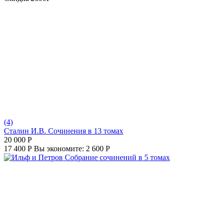
(4)
Сталин И.В. Сочинения в 13 томах
20 000
Р
17 400
Р
Вы экономите:
2 600
Р