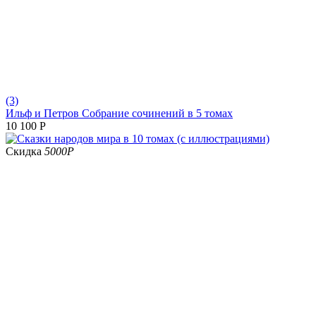
(3)
Ильф и Петров Собрание сочинений в 5 томах
10 100
Р
Скидка
5000
Р