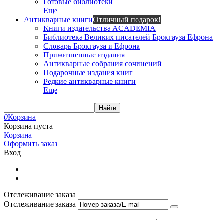
Готовые библиотеки
Еще
Антикварные книги
Отличный подарок!
Книги издательства ACADEMIA
Библиотека Великих писателей Брокгауза Ефрона
Словарь Брокгауза и Ефрона
Прижизненные издания
Антикварные собрания сочинений
Подарочные издания книг
Редкие антикварные книги
Еще
Найти
0
Корзина
Корзина пуста
Корзина
Оформить заказ
Вход
Отслеживание заказа
Отслеживание заказа