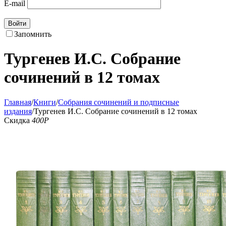
E-mail
Войти
Запомнить
Тургенев И.С. Собрание
сочинений в 12 томах
Главная
/
Книги
/
Собрания сочинений и подписные
издания
/
Тургенев И.С. Собрание сочинений в 12 томах
Скидка
400
Р