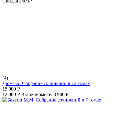
Скидка
3900
Р
(4)
Дюма А. Собрание сочинений в 12 томах
15 900
Р
12 000
Р
Вы экономите:
3 900
Р