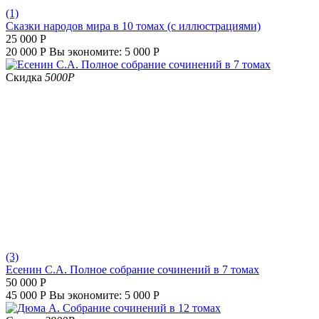
(1)
Сказки народов мира в 10 томах (с иллюстрациями)
25 000
Р
20 000
Р
Вы экономите:
5 000
Р
Скидка
5000
Р
(3)
Есенин С.А. Полное собрание сочинений в 7 томах
50 000
Р
45 000
Р
Вы экономите:
5 000
Р