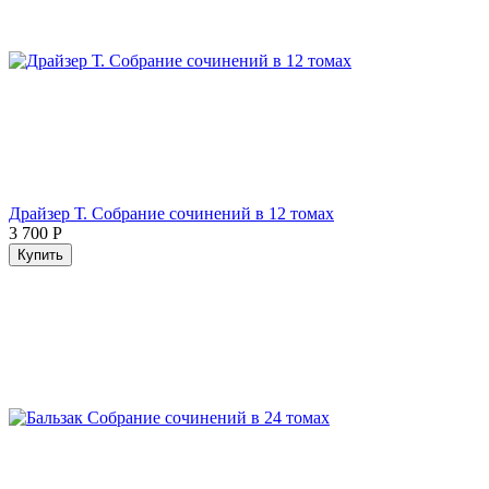
Драйзер Т. Собрание сочинений в 12 томах
3 700
Р
Купить