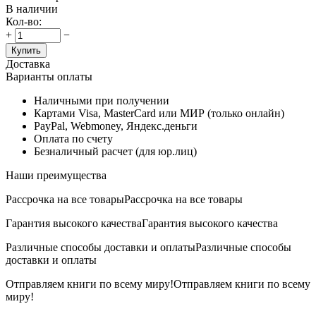
В наличии
Кол-во:
+
−
Купить
Доставка
Варианты оплаты
Наличными при получении
Картами Visa, MasterCard или МИР (только онлайн)
PayPal, Webmoney, Яндекс.деньги
Оплата по счету
Безналичный расчет (для юр.лиц)
Наши преимущества
Рассрочка на все товары
Рассрочка на все товары
Гарантия высокого качества
Гарантия высокого качества
Различные способы доставки и оплаты
Различные способы
доставки и оплаты
Отправляем книги по всему миру!
Отправляем книги по всему
миру!