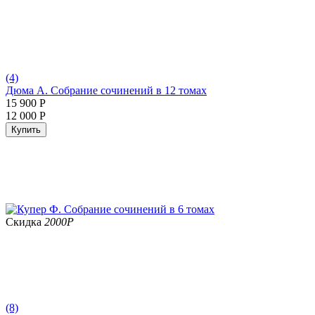
(4)
Дюма А. Собрание сочинений в 12 томах
15 900
Р
12 000
Р
Купить
Скидка
2000
Р
(8)