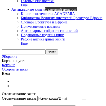
Готовые библиотеки
Еще
Антикварные книги
Отличный подарок!
Книги издательства ACADEMIA
Библиотека Великих писателей Брокгауза Ефрона
Словарь Брокгауза и Ефрона
Прижизненные издания
Антикварные собрания сочинений
Подарочные издания книг
Редкие антикварные книги
Еще
Найти
0
Корзина
Корзина пуста
Корзина
Оформить заказ
Вход
Отслеживание заказа
Отслеживание заказа