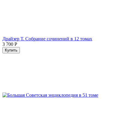
Драйзер Т. Собрание сочинений в 12 томах
3 700
Р
Купить