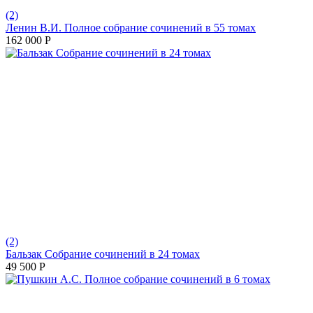
(2)
Ленин В.И. Полное собрание сочинений в 55 томах
162 000
Р
(2)
Бальзак Собрание сочинений в 24 томах
49 500
Р