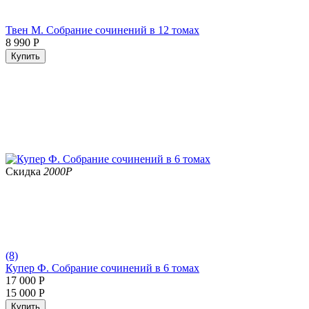
Твен М. Собрание сочинений в 12 томах
8 990
Р
Купить
Скидка
2000
Р
(8)
Купер Ф. Собрание сочинений в 6 томах
17 000
Р
15 000
Р
Купить