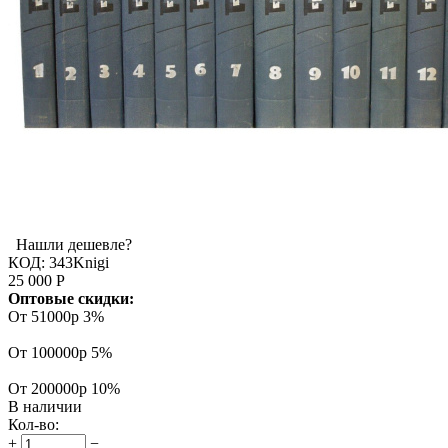
Нашли дешевле?
КОД:
343Knigi
25 000
Р
Оптовые скидки:
От 51000р
3%
От 100000р
5%
От 200000р
10%
В наличии
Кол-во:
+
−