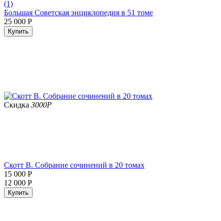
(1)
Большая Советская энциклопедия в 51 томе
25 000
Р
Купить
Скидка
3000
Р
Скотт В. Собрание сочинений в 20 томах
15 000
Р
12 000
Р
Купить