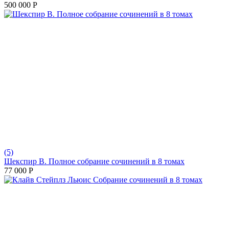
500 000
Р
(5)
Шекспир В. Полное собрание сочинений в 8 томах
77 000
Р