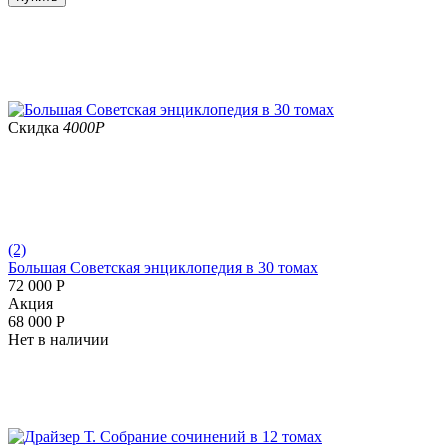
Скидка
4000
Р
(2)
Большая Советская энциклопедия в 30 томах
72 000
Р
Aкция
68 000
Р
Нет в наличии