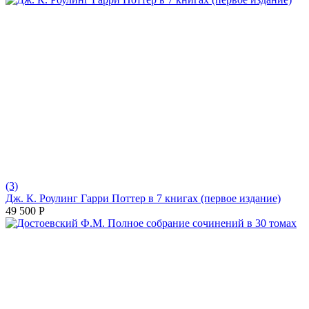
(3)
Дж. К. Роулинг Гарри Поттер в 7 книгах (первое издание)
49 500
Р