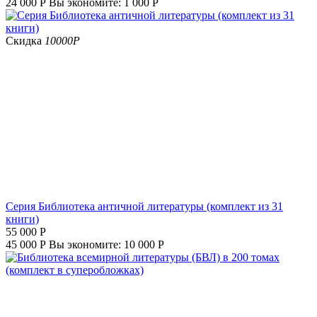
24 000
Р
Вы экономите:
1 000
Р
Скидка
10000
Р
Серия Библиотека античной литературы (комплект из 31
книги)
55 000
Р
45 000
Р
Вы экономите:
10 000
Р