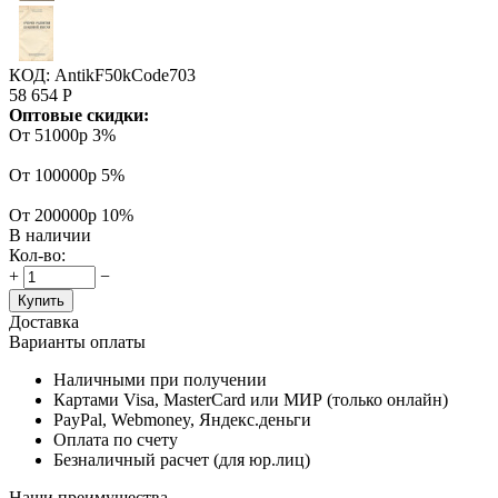
КОД:
AntikF50kCode703
58 654
Р
Оптовые скидки:
От 51000р
3%
От 100000р
5%
От 200000р
10%
В наличии
Кол-во:
+
−
Купить
Доставка
Варианты оплаты
Наличными при получении
Картами Visa, MasterCard или МИР (только онлайн)
PayPal, Webmoney, Яндекс.деньги
Оплата по счету
Безналичный расчет (для юр.лиц)
Наши преимущества