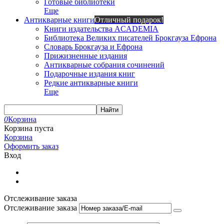
Готовые библиотеки
Еще
Антикварные книги
Отличный подарок!
Книги издательства ACADEMIA
Библиотека Великих писателей Брокгауза Ефрона
Словарь Брокгауза и Ефрона
Прижизненные издания
Антикварные собрания сочинений
Подарочные издания книг
Редкие антикварные книги
Еще
Найти
0
Корзина
Корзина пуста
Корзина
Оформить заказ
Вход
Отслеживание заказа
Отслеживание заказа