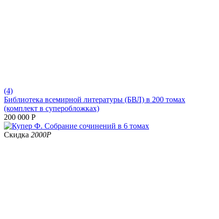
(4)
Библиотека всемирной литературы (БВЛ) в 200 томах
(комплект в суперобложках)
200 000
Р
Скидка
2000
Р