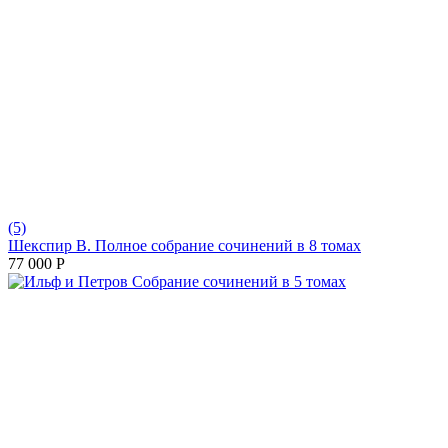
(5)
Шекспир В. Полное собрание сочинений в 8 томах
77 000
Р