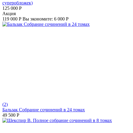
суперобложек)
125 000
Р
Aкция
119 000
Р
Вы экономите:
6 000
Р
(2)
Бальзак Собрание сочинений в 24 томах
49 500
Р