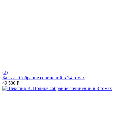
(2)
Бальзак Собрание сочинений в 24 томах
49 500
Р