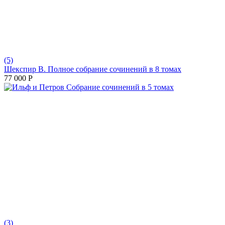
(5)
Шекспир В. Полное собрание сочинений в 8 томах
77 000
Р
(3)