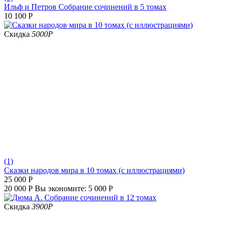
Ильф и Петров Собрание сочинений в 5 томах
10 100
Р
Скидка
5000
Р
(1)
Сказки народов мира в 10 томах (с иллюстрациями)
25 000
Р
20 000
Р
Вы экономите:
5 000
Р
Скидка
3900
Р