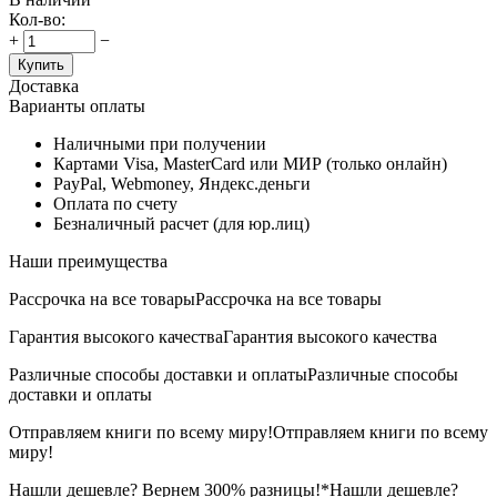
Кол-во:
+
−
Купить
Доставка
Варианты оплаты
Наличными при получении
Картами Visa, MasterCard или МИР (только онлайн)
PayPal, Webmoney, Яндекс.деньги
Оплата по счету
Безналичный расчет (для юр.лиц)
Наши преимущества
Рассрочка на все товары
Рассрочка на все товары
Гарантия высокого качества
Гарантия высокого качества
Различные способы доставки и оплаты
Различные способы
доставки и оплаты
Отправляем книги по всему миру!
Отправляем книги по всему
миру!
Нашли дешевле? Вернем 300% разницы!*
Нашли дешевле?