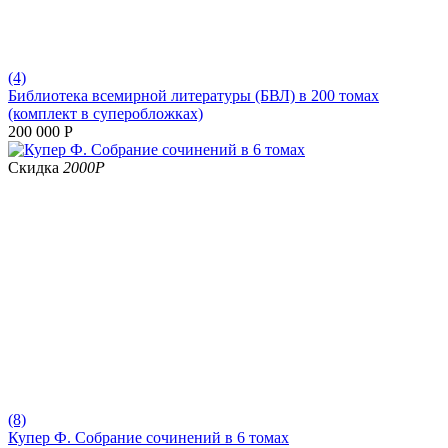
(4)
Библиотека всемирной литературы (БВЛ) в 200 томах
(комплект в суперобложках)
200 000
Р
Скидка
2000
Р
(8)
Купер Ф. Собрание сочинений в 6 томах