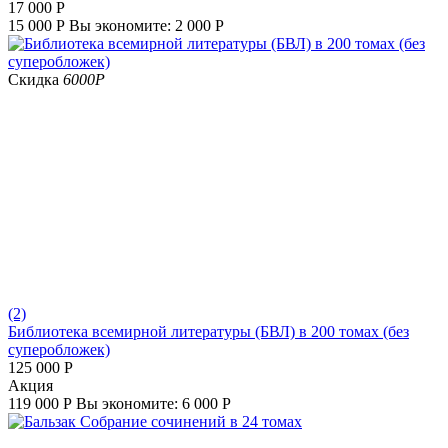
17 000
Р
15 000
Р
Вы экономите:
2 000
Р
Скидка
6000
Р
(2)
Библиотека всемирной литературы (БВЛ) в 200 томах (без
суперобложек)
125 000
Р
Aкция
119 000
Р
Вы экономите:
6 000
Р