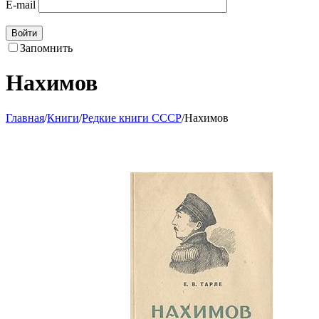
E-mail
Войти
Запомнить
Нахимов
Главная
/
Книги
/
Редкие книги СССР
/
Нахимов