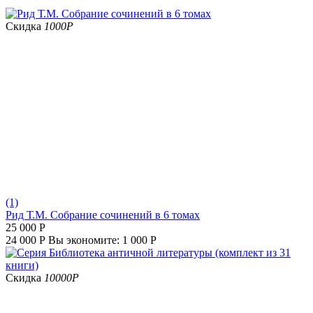
Скидка
1000
Р
(1)
Рид Т.М. Собрание сочинений в 6 томах
25 000
Р
24 000
Р
Вы экономите:
1 000
Р
Скидка
10000
Р