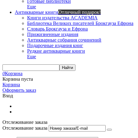
Готовые библиотеки
Еще
Антикварные книги
Отличный подарок!
Книги издательства ACADEMIA
Библиотека Великих писателей Брокгауза Ефрона
Словарь Брокгауза и Ефрона
Прижизненные издания
Антикварные собрания сочинений
Подарочные издания книг
Редкие антикварные книги
Еще
Найти
0
Корзина
Корзина пуста
Корзина
Оформить заказ
Вход
Отслеживание заказа
Отслеживание заказа