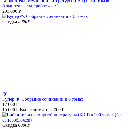
Библиотека всемирной литературы (БВЛ) в 200 томах
(комплект в суперобложках)
200 000
Р
Скидка
2000
Р
(8)
Купер Ф. Собрание сочинений в 6 томах
17 000
Р
15 000
Р
Вы экономите:
2 000
Р
Скидка
6000
Р