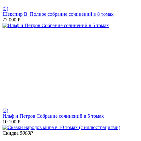
(5)
Шекспир В. Полное собрание сочинений в 8 томах
77 000
Р
(3)
Ильф и Петров Собрание сочинений в 5 томах
10 100
Р
Скидка
5000
Р