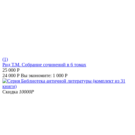
(1)
Рид Т.М. Собрание сочинений в 6 томах
25 000
Р
24 000
Р
Вы экономите:
1 000
Р
Скидка
10000
Р