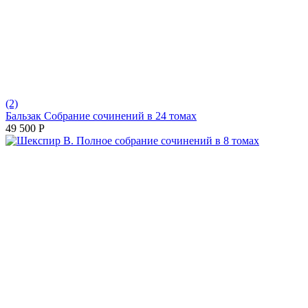
(2)
Бальзак Собрание сочинений в 24 томах
49 500
Р