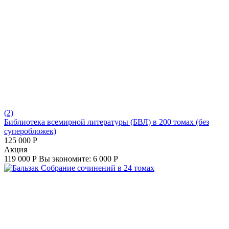
(2)
Библиотека всемирной литературы (БВЛ) в 200 томах (без
суперобложек)
125 000
Р
Aкция
119 000
Р
Вы экономите:
6 000
Р