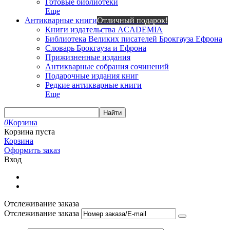
Готовые библиотеки
Еще
Антикварные книги
Отличный подарок!
Книги издательства ACADEMIA
Библиотека Великих писателей Брокгауза Ефрона
Словарь Брокгауза и Ефрона
Прижизненные издания
Антикварные собрания сочинений
Подарочные издания книг
Редкие антикварные книги
Еще
Найти
0
Корзина
Корзина пуста
Корзина
Оформить заказ
Вход
Отслеживание заказа
Отслеживание заказа