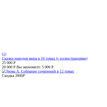
(1)
Сказки народов мира в 10 томах (с иллюстрациями)
25 000
Р
20 000
Р
Вы экономите:
5 000
Р
Скидка
3900
Р