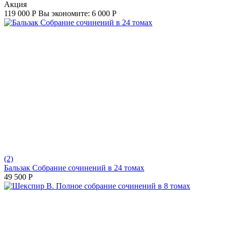
Aкция
119 000
Р
Вы экономите:
6 000
Р
(2)
Бальзак Собрание сочинений в 24 томах
49 500
Р