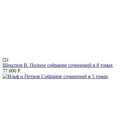
(5)
Шекспир В. Полное собрание сочинений в 8 томах
77 000
Р