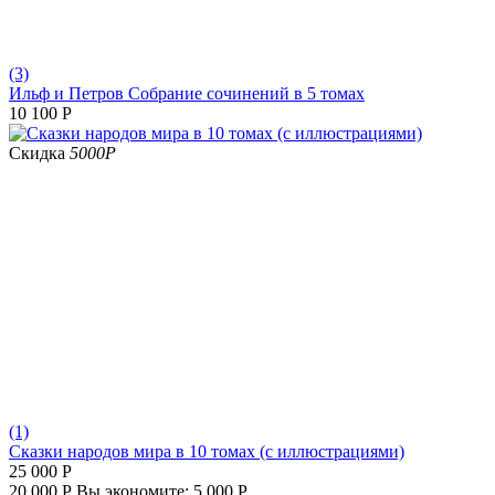
(3)
Ильф и Петров Собрание сочинений в 5 томах
10 100
Р
Скидка
5000
Р
(1)
Сказки народов мира в 10 томах (с иллюстрациями)
25 000
Р
20 000
Р
Вы экономите:
5 000
Р