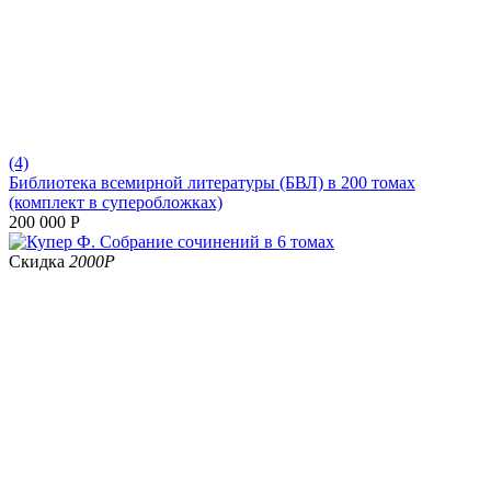
(4)
Библиотека всемирной литературы (БВЛ) в 200 томах
(комплект в суперобложках)
200 000
Р
Скидка
2000
Р