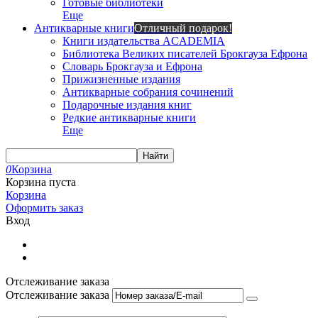
Готовые библиотеки
Еще
Антикварные книги
Отличный подарок!
Книги издательства ACADEMIA
Библиотека Великих писателей Брокгауза Ефрона
Словарь Брокгауза и Ефрона
Прижизненные издания
Антикварные собрания сочинений
Подарочные издания книг
Редкие антикварные книги
Еще
Найти
0
Корзина
Корзина пуста
Корзина
Оформить заказ
Вход
Отслеживание заказа
Отслеживание заказа