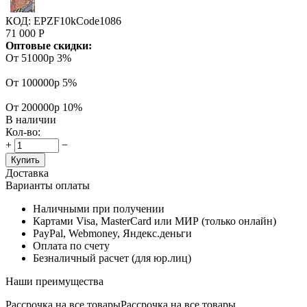
КОД:
EPZF10kCode1086
71 000
Р
Оптовые скидки:
От 51000р
3%
От 100000р
5%
От 200000р
10%
В наличии
Кол-во:
+
−
Купить
Доставка
Варианты оплаты
Наличными при получении
Картами Visa, MasterCard или МИР (только онлайн)
PayPal, Webmoney, Яндекс.деньги
Оплата по счету
Безналичный расчет (для юр.лиц)
Наши преимущества
Рассрочка на все товары
Рассрочка на все товары