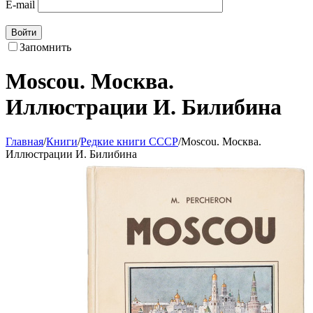
E-mail
Войти
Запомнить
Moscou. Москва.
Иллюстрации И. Билибина
Главная
/
Книги
/
Редкие книги СССР
/
Moscou. Москва.
Иллюстрации И. Билибина