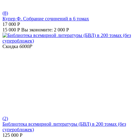
(8)
Купер Ф. Собрание сочинений в 6 томах
17 000
Р
15 000
Р
Вы экономите:
2 000
Р
Скидка
6000
Р
(2)
Библиотека всемирной литературы (БВЛ) в 200 томах (без
суперобложек)
125 000
Р