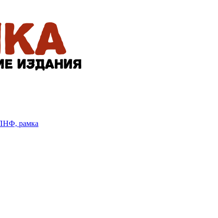
БПНФ, рамка