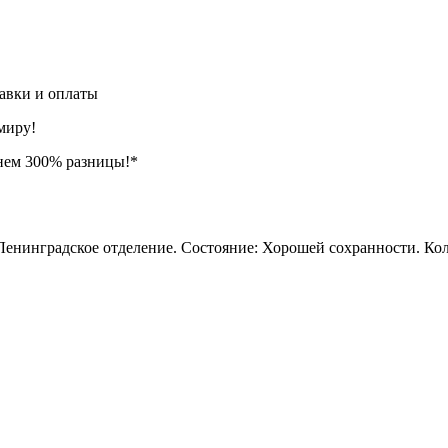
авки и оплаты
миру!
нем 300% разницы!*
 Ленинградское отделение. Состояние: Хорошей сохранности. Кол