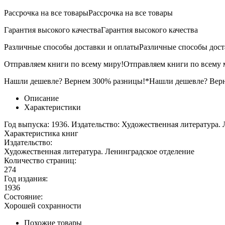
Рассрочка на все товары
Рассрочка на все товары
Гарантия высокого качества
Гарантия высокого качества
Различные способы доставки и оплаты
Различные способы дост
Отправляем книги по всему миру!
Отправляем книги по всему 
Нашли дешевле? Вернем 300% разницы!*
Нашли дешевле? Вер
Описание
Характеристики
Год выпуска: 1936. Издательство: Художественная литература.
Характеристика книг
Издательство:
Художественная литература. Ленинградское отделение
Количество страниц:
274
Год издания:
1936
Состояние:
Хорошей сохранности
Похожие товары