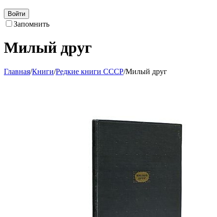
Войти
Запомнить
Милый друг
Главная
/
Книги
/
Редкие книги СССР
/
Милый друг