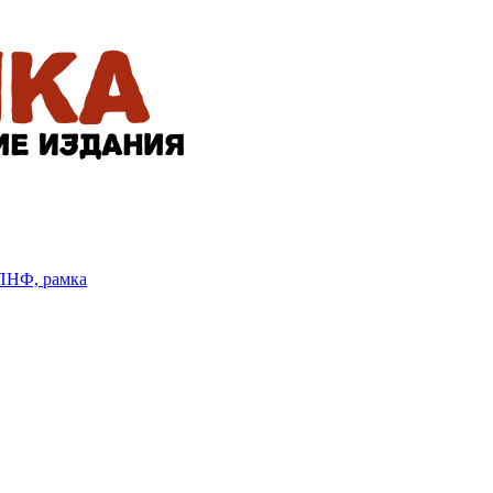
БПНФ, рамка