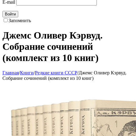
E-mail
Войти
Запомнить
Джемс Оливер Кэрвуд.
Собрание сочинений
(комплект из 10 книг)
Главная
/
Книги
/
Редкие книги СССР
/
Джемс Оливер Кэрвуд.
Собрание сочинений (комплект из 10 книг)