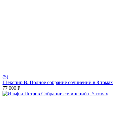
(5)
Шекспир В. Полное собрание сочинений в 8 томах
77 000
Р