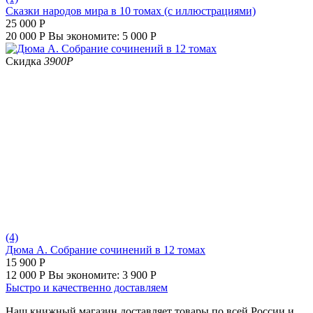
Сказки народов мира в 10 томах (с иллюстрациями)
25 000
Р
20 000
Р
Вы экономите:
5 000
Р
Скидка
3900
Р
(4)
Дюма А. Собрание сочинений в 12 томах
15 900
Р
12 000
Р
Вы экономите:
3 900
Р
Быстро и качественно доставляем
Наш книжный магазин доставляет товары по всей России и