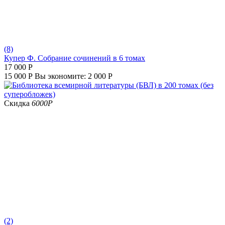
(8)
Купер Ф. Собрание сочинений в 6 томах
17 000
Р
15 000
Р
Вы экономите:
2 000
Р
Скидка
6000
Р
(2)