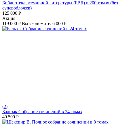
Библиотека всемирной литературы (БВЛ) в 200 томах (без
суперобложек)
125 000
Р
Aкция
119 000
Р
Вы экономите:
6 000
Р
(2)
Бальзак Собрание сочинений в 24 томах
49 500
Р