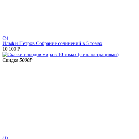
(3)
Ильф и Петров Собрание сочинений в 5 томах
10 100
Р
Скидка
5000
Р
(1)