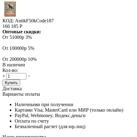
КОД:
AntikF50kCode187
166 185
Р
Оптовые скидки:
От 51000р
3%
От 100000р
5%
От 200000р
10%
В наличии
Кол-во:
+
−
Купить
Доставка
Варианты оплаты
Наличными при получении
Картами Visa, MasterCard или МИР (только онлайн)
PayPal, Webmoney, Яндекс.деньги
Оплата по счету
Безналичный расчет (для юр.лиц)
Наши преимущества