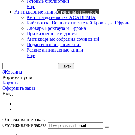
Готовые библиотеки
Еще
Антикварные книги
Отличный подарок!
Книги издательства ACADEMIA
Библиотека Великих писателей Брокгауза Ефрона
Словарь Брокгауза и Ефрона
Прижизненные издания
Антикварные собрания сочинений
Подарочные издания книг
Редкие антикварные книги
Еще
Найти
0
Корзина
Корзина пуста
Корзина
Оформить заказ
Вход
Отслеживание заказа
Отслеживание заказа