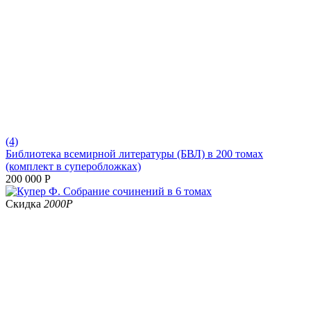
(4)
Библиотека всемирной литературы (БВЛ) в 200 томах
(комплект в суперобложках)
200 000
Р
Скидка
2000
Р