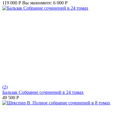
119 000
Р
Вы экономите:
6 000
Р
(2)
Бальзак Собрание сочинений в 24 томах
49 500
Р