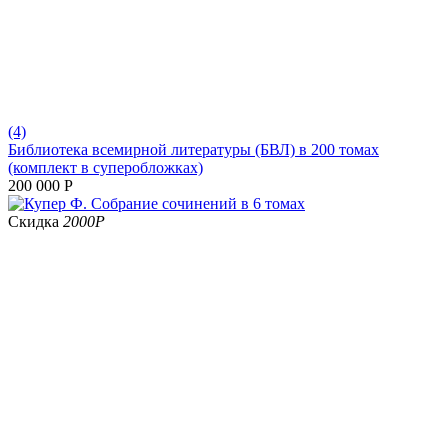
(4)
Библиотека всемирной литературы (БВЛ) в 200 томах
(комплект в суперобложках)
200 000
Р
Скидка
2000
Р