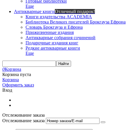
Готовые библиотеки
Еще
Антикварные книги
Отличный подарок!
Книги издательства ACADEMIA
Библиотека Великих писателей Брокгауза Ефрона
Словарь Брокгауза и Ефрона
Прижизненные издания
Антикварные собрания сочинений
Подарочные издания книг
Редкие антикварные книги
Еще
Найти
0
Корзина
Корзина пуста
Корзина
Оформить заказ
Вход
Отслеживание заказа
Отслеживание заказа