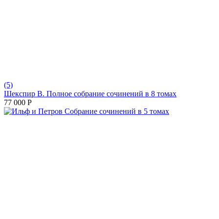
(5)
Шекспир В. Полное собрание сочинений в 8 томах
77 000
Р