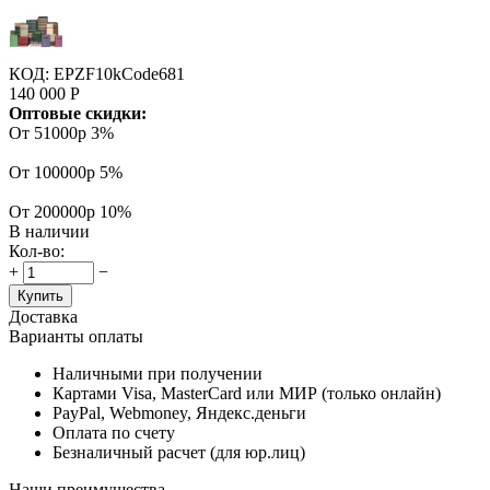
КОД:
EPZF10kCode681
140 000
Р
Оптовые скидки:
От 51000р
3%
От 100000р
5%
От 200000р
10%
В наличии
Кол-во:
+
−
Купить
Доставка
Варианты оплаты
Наличными при получении
Картами Visa, MasterCard или МИР (только онлайн)
PayPal, Webmoney, Яндекс.деньги
Оплата по счету
Безналичный расчет (для юр.лиц)
Наши преимущества