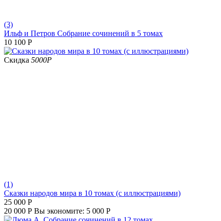
(3)
Ильф и Петров Собрание сочинений в 5 томах
10 100
Р
Скидка
5000
Р
(1)
Сказки народов мира в 10 томах (с иллюстрациями)
25 000
Р
20 000
Р
Вы экономите:
5 000
Р