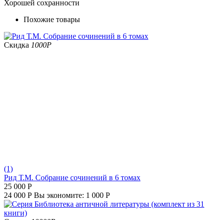
Хорошей сохранности
Похожие товары
Скидка
1000
Р
(1)
Рид Т.М. Собрание сочинений в 6 томах
25 000
Р
24 000
Р
Вы экономите:
1 000
Р