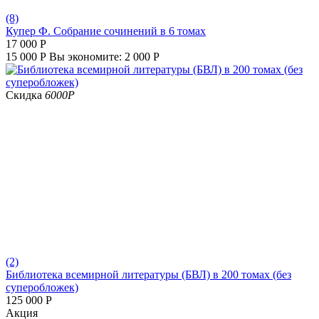
(8)
Купер Ф. Собрание сочинений в 6 томах
17 000
Р
15 000
Р
Вы экономите:
2 000
Р
Скидка
6000
Р
(2)
Библиотека всемирной литературы (БВЛ) в 200 томах (без
суперобложек)
125 000
Р
Aкция