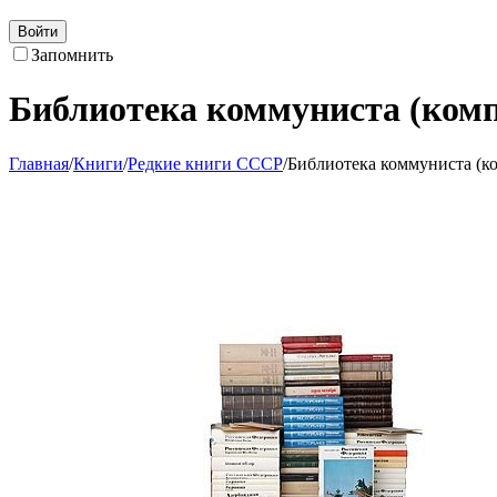
Войти
Запомнить
Библиотека коммуниста (комп
Главная
/
Книги
/
Редкие книги СССР
/
Библиотека коммуниста (ко