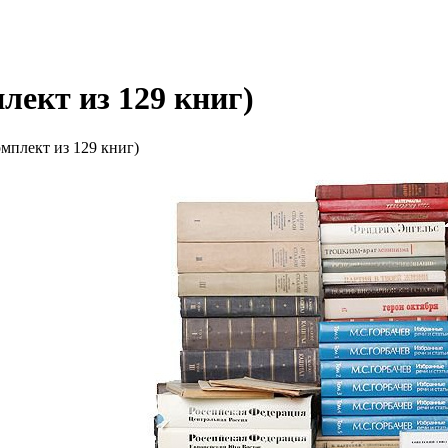
лект из 129 книг)
мплект из 129 книг)