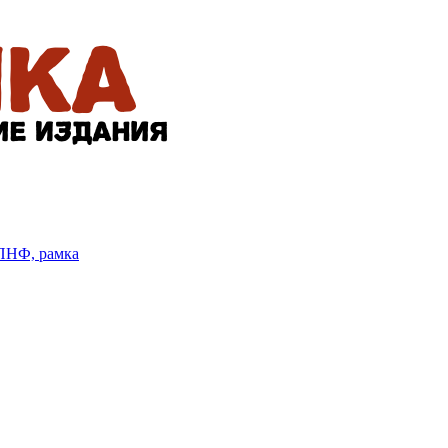
БПНФ, рамка