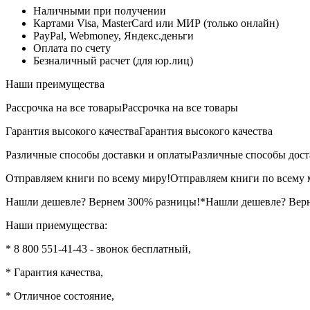
Наличными при получении
Картами Visa, MasterCard или МИР (только онлайн)
PayPal, Webmoney, Яндекс.деньги
Оплата по счету
Безналичный расчет (для юр.лиц)
Наши преимущества
Рассрочка на все товары
Рассрочка на все товары
Гарантия высокого качества
Гарантия высокого качества
Различные способы доставки и оплаты
Различные способы дост
Отправляем книги по всему миру!
Отправляем книги по всему 
Нашли дешевле? Вернем 300% разницы!*
Нашли дешевле? Вер
Наши приемущества:
* 8 800 551-41-43 - звонок бесплатный,
* Гарантия качества,
* Отличное состояние,