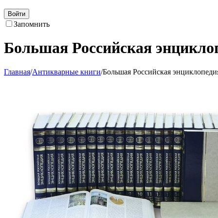
Войти
Запомнить
Большая Российская энциклоп
Главная
/
Антикварные книги
/
Большая Российская энциклопедия