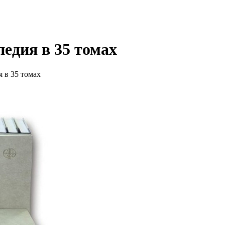
едия в 35 томах
 в 35 томах