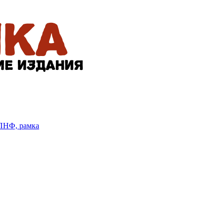
БПНФ, рамка