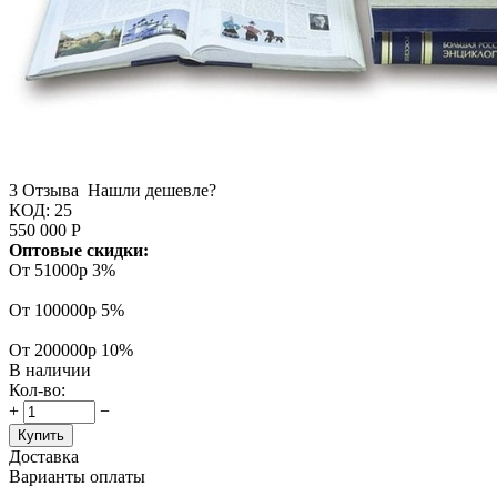
3 Отзыва
Нашли дешевле?
КОД:
25
550 000
Р
Оптовые скидки:
От 51000р
3%
От 100000р
5%
От 200000р
10%
В наличии
Кол-во:
+
−
Купить
Доставка
Варианты оплаты