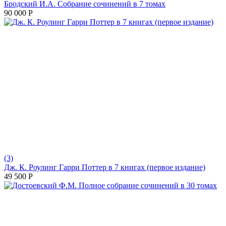
Бродский И.А. Собрание сочинений в 7 томах
90 000
Р
(3)
Дж. К. Роулинг Гарри Поттер в 7 книгах (первое издание)
49 500
Р