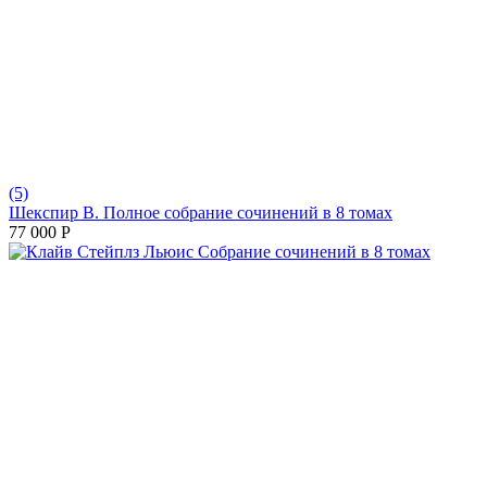
(5)
Шекспир В. Полное собрание сочинений в 8 томах
77 000
Р