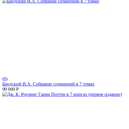
(6)
Бродский И.А. Собрание сочинений в 7 томах
90 000
Р