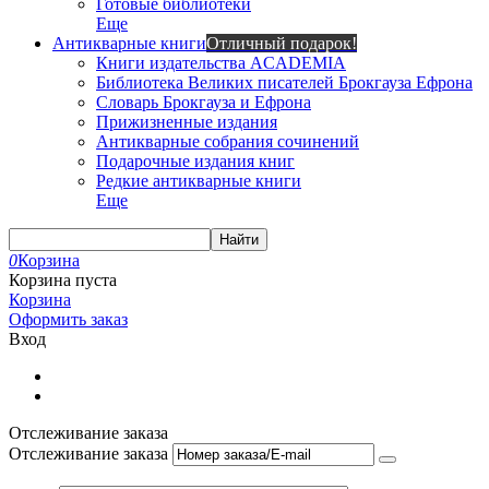
Готовые библиотеки
Еще
Антикварные книги
Отличный подарок!
Книги издательства ACADEMIA
Библиотека Великих писателей Брокгауза Ефрона
Словарь Брокгауза и Ефрона
Прижизненные издания
Антикварные собрания сочинений
Подарочные издания книг
Редкие антикварные книги
Еще
Найти
0
Корзина
Корзина пуста
Корзина
Оформить заказ
Вход
Отслеживание заказа
Отслеживание заказа