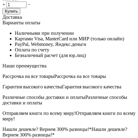
+
−
Купить
Доставка
Варианты оплаты
Наличными при получении
Картами Visa, MasterCard или МИР (только онлайн)
PayPal, Webmoney, Яндекс.деньги
Оплата по счету
Безналичный расчет (для юр.лиц)
Наши преимущества
Рассрочка на все товары
Рассрочка на все товары
Гарантия высокого качества
Гарантия высокого качества
Различные способы доставки и оплаты
Различные способы
доставки и оплаты
Отправляем книги по всему миру!
Отправляем книги по всему
миру!
Нашли дешевле? Вернем 300% разницы!*
Нашли дешевле?
Вернем 300% разницы!*