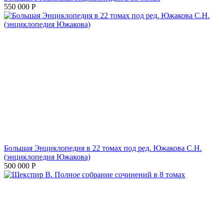
550 000
Р
Большая Энциклопедия в 22 томах под ред. Южакова С.Н.
(энциклопедия Южакова)
500 000
Р