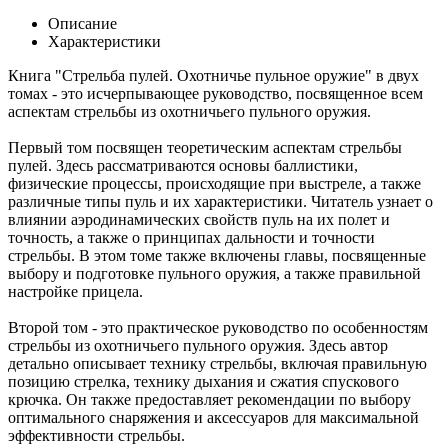
Описание
Характеристики
Книга "Стрельба пулей. Охотничье пульное оружие" в двух
томах - это исчерпывающее руководство, посвященное всем
аспектам стрельбы из охотничьего пульного оружия.
Первый том посвящен теоретическим аспектам стрельбы
пулей. Здесь рассматриваются основы баллистики,
физические процессы, происходящие при выстреле, а также
различные типы пуль и их характеристики. Читатель узнает о
влиянии аэродинамических свойств пуль на их полет и
точность, а также о принципах дальности и точности
стрельбы. В этом томе также включены главы, посвященные
выбору и подготовке пульного оружия, а также правильной
настройке прицела.
Второй том - это практическое руководство по особенностям
стрельбы из охотничьего пульного оружия. Здесь автор
детально описывает технику стрельбы, включая правильную
позицию стрелка, технику дыхания и сжатия спускового
крючка. Он также предоставляет рекомендации по выбору
оптимального снаряжения и аксессуаров для максимальной
эффективности стрельбы.