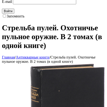
E-mail
Войти
Запомнить
Стрельба пулей. Охотничье
пульное оружие. В 2 томах (в
одной книге)
Главная
/
Антикварные книги
/
Стрельба пулей. Охотничье
пульное оружие. В 2 томах (в одной книге)