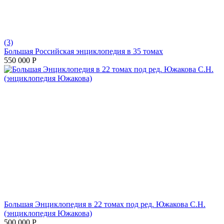
(3)
Большая Российская энциклопедия в 35 томах
550 000
Р
Большая Энциклопедия в 22 томах под ред. Южакова С.Н.
(энциклопедия Южакова)
500 000
Р