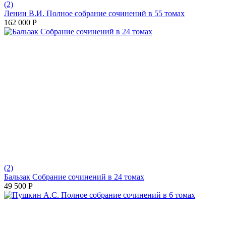
(2)
Ленин В.И. Полное собрание сочинений в 55 томах
162 000
Р
(2)
Бальзак Собрание сочинений в 24 томах
49 500
Р