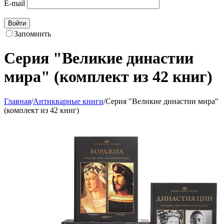
E-mail
Войти
Запомнить
Серия "Великие династии
мира" (комплект из 42 книг)
Главная
/
Антикварные книги
/
Серия "Великие династии мира"
(комплект из 42 книг)