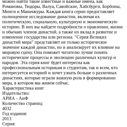
можно найти такие известные и важные имена, как
Романовы, Тюдоры, Валуа, Савойские, Хабсбурги, Борбоны,
Минги и Маньчжуры. Каждая книга серии предоставляет
полноценное исследование династии, включая их
политическую, социальную, культурную и экономическую
историю. В них вы найдете подробности о правлении, жизни
и обычаях членов династий, а также их вклад в развитие и
изменение государства или региона. "Серия Великих
династий мира" представляет не только историческое
значение каждой династии, но и анализирует их влияние на
мировую сцену. Она поможет читателю лучше понять
исторические процессы и эволюцию различных культур и
народов. Эта серия книг будет интересна как
профессиональным историкам и студентам, так и всем, кто
интересуется историей и хочет узнать больше о различных
династиях, которые играли важную роль в формировании
мира, в котором мы живем сейчас.
Характеристика книг
Издательство:
АРИА - АиФ
Количество страниц:
4032
Год издания:
2013
Серия: