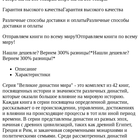
Гарантия высокого качества
Гарантия высокого качества
Различные способы доставки и оплаты
Различные способы
доставки и оплаты
Отправляем книги по всему миру!
Отправляем книги по всему
миру!
Нашли дешевле? Вернем 300% разницы!*
Нашли дешевле?
Вернем 300% разницы!*
Описание
Характеристики
Серия "Великие династии мира" - это комплект из 42 книг,
посвященных истории и значимости различных династий,
которые оказали большое влияние на мировую историю.
Каждая книга в серии посвящена определенной династии,
рассказывает о ее происхождении, управлении, достижениях
и влиянии на происходящие процессы в тот или иной период
времени. В серии представлены династии из разных эпох,
начиная с древних цивилизаций, таких как древний Египет,
Греция и Рим, и заканчивая современными монархиями и
политическими семьями. Среди рассмотренных династий