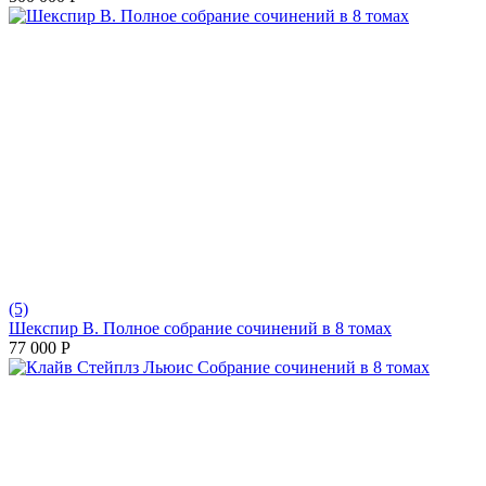
(5)
Шекспир В. Полное собрание сочинений в 8 томах
77 000
Р