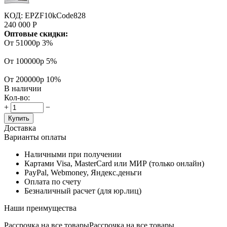
КОД:
EPZF10kCode828
240 000
Р
Оптовые скидки:
От 51000р
3%
От 100000р
5%
От 200000р
10%
В наличии
Кол-во:
+
−
Купить
Доставка
Варианты оплаты
Наличными при получении
Картами Visa, MasterCard или МИР (только онлайн)
PayPal, Webmoney, Яндекс.деньги
Оплата по счету
Безналичный расчет (для юр.лиц)
Наши преимущества
Рассрочка на все товары
Рассрочка на все товары