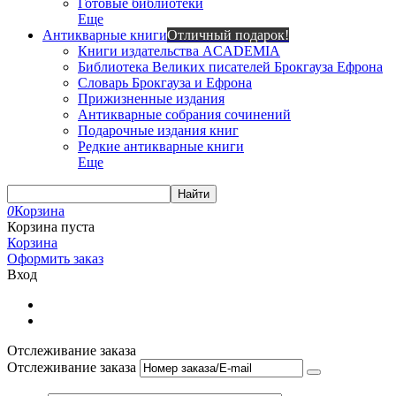
Готовые библиотеки
Еще
Антикварные книги
Отличный подарок!
Книги издательства ACADEMIA
Библиотека Великих писателей Брокгауза Ефрона
Словарь Брокгауза и Ефрона
Прижизненные издания
Антикварные собрания сочинений
Подарочные издания книг
Редкие антикварные книги
Еще
Найти
0
Корзина
Корзина пуста
Корзина
Оформить заказ
Вход
Отслеживание заказа
Отслеживание заказа