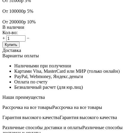
От 51000р
3%
От 100000р
5%
От 200000р
10%
В наличии
Кол-во:
+
−
Купить
Доставка
Варианты оплаты
Наличными при получении
Картами Visa, MasterCard или МИР (только онлайн)
PayPal, Webmoney, Яндекс.деньги
Оплата по счету
Безналичный расчет (для юр.лиц)
Наши преимущества
Рассрочка на все товары
Рассрочка на все товары
Гарантия высокого качества
Гарантия высокого качества
Различные способы доставки и оплаты
Различные способы
доставки и оплаты