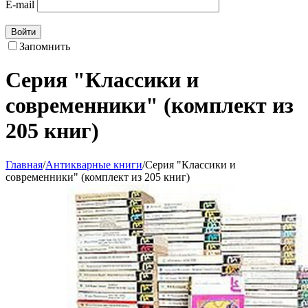
E-mail
Войти
Запомнить
Серия "Классики и
современники" (комплект из
205 книг)
Главная
/
Антикварные книги
/
Серия "Классики и
современники" (комплект из 205 книг)