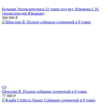
Большая Энциклопедия в 22 томах под ред. Южакова С.Н.
(энциклопедия Южакова)
500 000
Р
(5)
Шекспир В. Полное собрание сочинений в 8 томах
77 000
Р