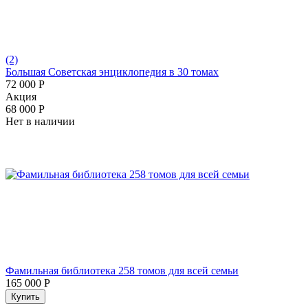
(2)
Большая Советская энциклопедия в 30 томах
72 000
Р
Aкция
68 000
Р
Нет в наличии
Фамильная библиотека 258 томов для всей семьи
165 000
Р
Купить