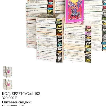
КОД:
EPZF10kCode192
320 000
Р
Оптовые скидки: