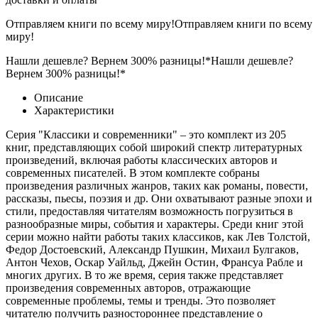
Отправляем книги по всему миру!
Отправляем книги по всему
миру!
Нашли дешевле? Вернем 300% разницы!*
Нашли дешевле?
Вернем 300% разницы!*
Описание
Характеристики
Серия "Классики и современники" – это комплект из 205
книг, представляющих собой широкий спектр литературных
произведений, включая работы классических авторов и
современных писателей. В этом комплекте собраны
произведения различных жанров, таких как романы, повести,
рассказы, пьесы, поэзия и др. Они охватывают разные эпохи и
стили, предоставляя читателям возможность погрузиться в
разнообразные миры, события и характеры. Среди книг этой
серии можно найти работы таких классиков, как Лев Толстой,
Федор Достоевский, Александр Пушкин, Михаил Булгаков,
Антон Чехов, Оскар Уайльд, Джейн Остин, Франсуа Рабле и
многих других. В то же время, серия также представляет
произведения современных авторов, отражающие
современные проблемы, темы и тренды. Это позволяет
читателю получить разностороннее представление о