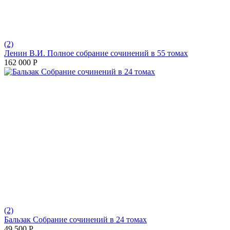
(2)
Ленин В.И. Полное собрание сочинений в 55 томах
162 000
Р
(2)
Бальзак Собрание сочинений в 24 томах
49 500
Р