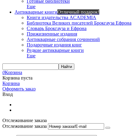
Готовые библиотеки
Еще
Антикварные книги
Отличный подарок!
Книги издательства ACADEMIA
Библиотека Великих писателей Брокгауза Ефрона
Словарь Брокгауза и Ефрона
Прижизненные издания
Антикварные собрания сочинений
Подарочные издания книг
Редкие антикварные книги
Еще
Найти
0
Корзина
Корзина пуста
Корзина
Оформить заказ
Вход
Отслеживание заказа
Отслеживание заказа