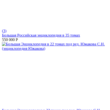
(3)
Большая Российская энциклопедия в 35 томах
550 000
Р