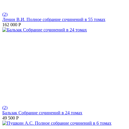
(2)
Ленин В.И. Полное собрание сочинений в 55 томах
162 000
Р
(2)
Бальзак Собрание сочинений в 24 томах
49 500
Р