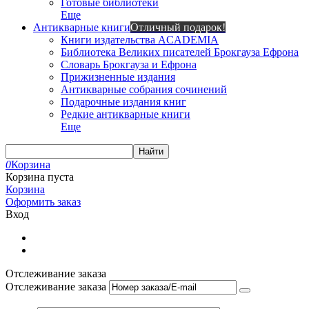
Готовые библиотеки
Еще
Антикварные книги
Отличный подарок!
Книги издательства ACADEMIA
Библиотека Великих писателей Брокгауза Ефрона
Словарь Брокгауза и Ефрона
Прижизненные издания
Антикварные собрания сочинений
Подарочные издания книг
Редкие антикварные книги
Еще
Найти
0
Корзина
Корзина пуста
Корзина
Оформить заказ
Вход
Отслеживание заказа
Отслеживание заказа