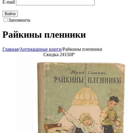
E-mail
Войти
Запомнить
Райкины пленники
Главная
/
Антикварные книги
/
Райкины пленники
Скидка
24150
Р