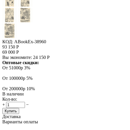
КОД:
ABookEx-38960
93 150
Р
69 000
Р
Вы экономите:
24 150
Р
Оптовые скидки:
От 51000р
3%
От 100000р
5%
От 200000р
10%
В наличии
Кол-во:
+
−
Купить
Доставка
Варианты оплаты