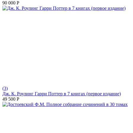
90 000
Р
(3)
Дж. К. Роулинг Гарри Поттер в 7 книгах (первое издание)
49 500
Р