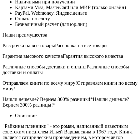
Наличными при получении
Картами Visa, MasterCard или МИР (только онлайн)
PayPal, Webmoney, Яндекс.деньги
Оплата по счету
Безналичный расчет (для юр.лиц)
Наши преимущества
Рассрочка на все товары
Рассрочка на все товары
Гарантия высокого качества
Гарантия высокого качества
Различные способы доставки и оплаты
Различные способы
доставки и оплаты
Отправляем книги по всему миру!
Отправляем книги по всему
миру!
Нашли дешевле? Вернем 300% разницы!*
Нашли дешевле?
Вернем 300% разницы!*
Описание
"Райкины пленники" - это роман, написанный известным
советским писателем Ильей Варшавским в 1967 году. Книга
является сатирическим произведением, в котором автор