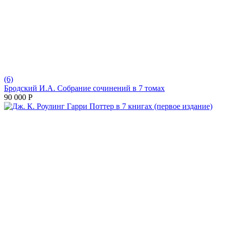
(6)
Бродский И.А. Собрание сочинений в 7 томах
90 000
Р