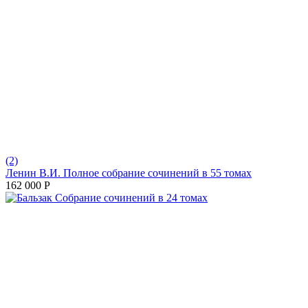
(2)
Ленин В.И. Полное собрание сочинений в 55 томах
162 000
Р