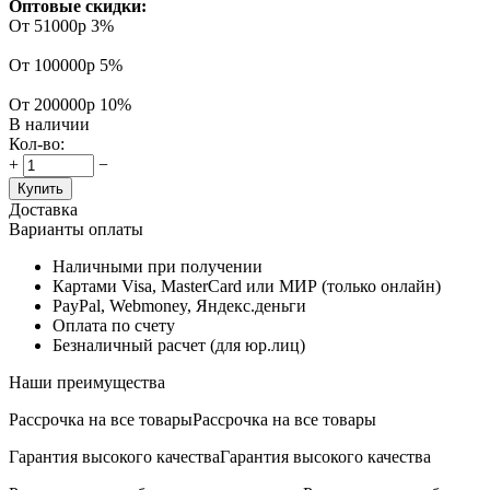
Оптовые скидки:
От 51000р
3%
От 100000р
5%
От 200000р
10%
В наличии
Кол-во:
+
−
Купить
Доставка
Варианты оплаты
Наличными при получении
Картами Visa, MasterCard или МИР (только онлайн)
PayPal, Webmoney, Яндекс.деньги
Оплата по счету
Безналичный расчет (для юр.лиц)
Наши преимущества
Рассрочка на все товары
Рассрочка на все товары
Гарантия высокого качества
Гарантия высокого качества