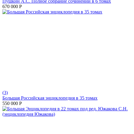
Пушкин А.С. Полное собрание сочинений в 6 томах
670 000
Р
(3)
Большая Российская энциклопедия в 35 томах
550 000
Р