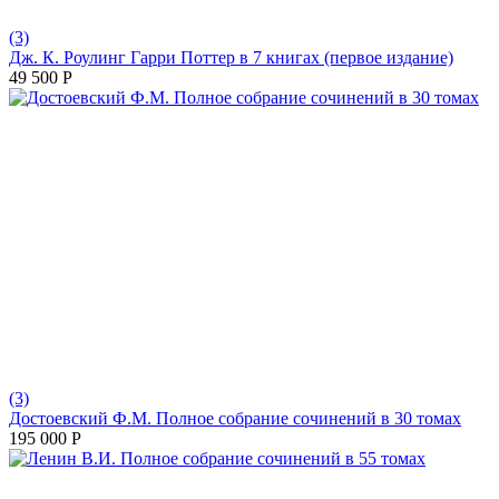
(3)
Дж. К. Роулинг Гарри Поттер в 7 книгах (первое издание)
49 500
Р
(3)
Достоевский Ф.М. Полное собрание сочинений в 30 томах
195 000
Р