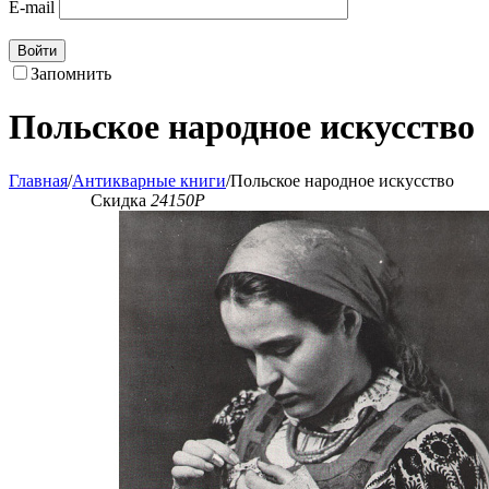
E-mail
Войти
Запомнить
Польское народное искусство
Главная
/
Антикварные книги
/
Польское народное искусство
Скидка
24150
Р