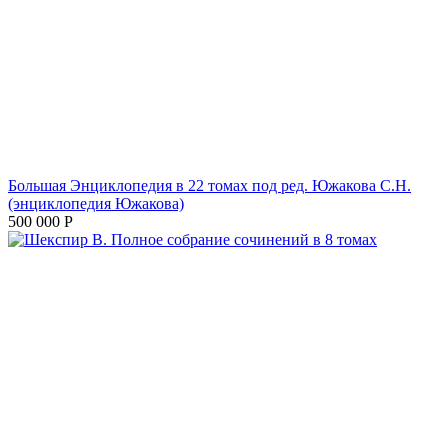
Большая Энциклопедия в 22 томах под ред. Южакова С.Н.
(энциклопедия Южакова)
500 000
Р