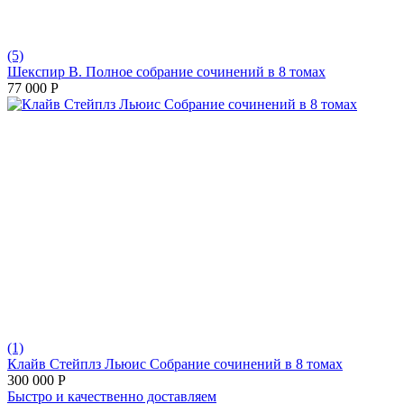
(5)
Шекспир В. Полное собрание сочинений в 8 томах
77 000
Р
(1)
Клайв Стейплз Льюис Собрание сочинений в 8 томах
300 000
Р
Быстро и качественно доставляем