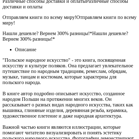
Различные способы доставки и оплаты
Различные способы
доставки и оплаты
Отправляем книги по всему миру!
Отправляем книги по всему
миру!
Нашли дешевле? Вернем 300% разницы!*
Нашли дешевле?
Вернем 300% разницы!*
Описание
"Польское народное искусство" - это книга, посвященная
искусству и культуре поляков. Она предлагает увлекательное
путешествие по народным традициям, ремеслам, обрядам,
музыке, танцам и костюмам, которые характерны для
польского народа.
В книге автор подробно описывает искусство, созданное
народом Польши на протяжении многих веков. Он
рассказывает о разных видах народного искусства, таких как
вышивка, глиняные изделия, деревянная резьба, керамика,
художественное плетение и даже народная архитектура.
Важной частью книги являются иллюстрации, которые
помогают читателю визуализировать и понять эстетику
польского народного искусства. Фотографии демонстрируют