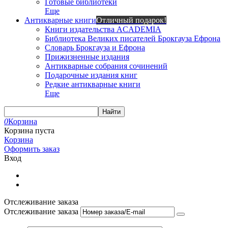
Готовые библиотеки
Еще
Антикварные книги
Отличный подарок!
Книги издательства ACADEMIA
Библиотека Великих писателей Брокгауза Ефрона
Словарь Брокгауза и Ефрона
Прижизненные издания
Антикварные собрания сочинений
Подарочные издания книг
Редкие антикварные книги
Еще
Найти
0
Корзина
Корзина пуста
Корзина
Оформить заказ
Вход
Отслеживание заказа
Отслеживание заказа