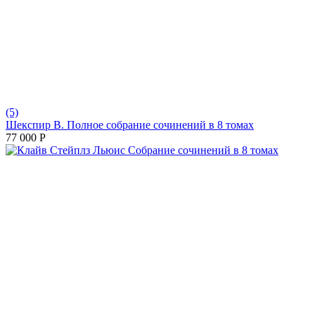
(5)
Шекспир В. Полное собрание сочинений в 8 томах
77 000
Р