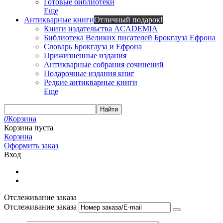
Готовые библиотеки
Еще
Антикварные книги
Отличный подарок!
Книги издательства ACADEMIA
Библиотека Великих писателей Брокгауза Ефрона
Словарь Брокгауза и Ефрона
Прижизненные издания
Антикварные собрания сочинений
Подарочные издания книг
Редкие антикварные книги
Еще
Найти
0
Корзина
Корзина пуста
Корзина
Оформить заказ
Вход
Отслеживание заказа
Отслеживание заказа