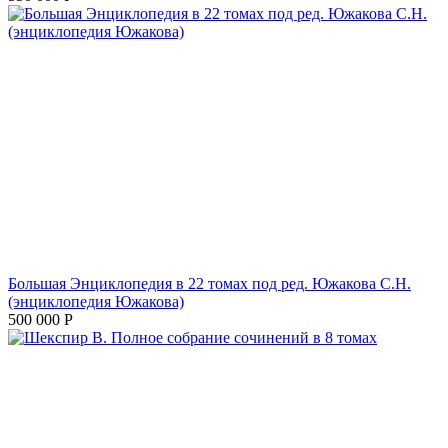
Большая Энциклопедия в 22 томах под ред. Южакова С.Н.
(энциклопедия Южакова)
500 000
Р