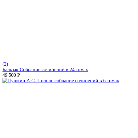
(2)
Бальзак Собрание сочинений в 24 томах
49 500
Р