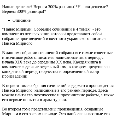
Нашли дешевле? Вернем 300% разницы!*
Нашли дешевле?
Вернем 300% разницы!*
Описание
"Панас Мирный. Собрание сочинений в 4 томах" - это
комплект из четырех книг, который представляет собой
собрание произведений известного украинского писателя
Панаса Мирного.
В данном собрании сочинений собраны все самые известные
и значимые работы писателя, написанные им в период с
начала XIX века до середины XX века. Каждая книга в
комплекте содержит отдельный том, в котором представлен
конкретный период творчества и определенный жанр
произведений.
В первом томе собрания сочинений содержатся произведения
Панаса Мирного, написанные в его раннем периоде. Здесь
можно найти его поэтические и прозаические работы, а также
его первые попытки в драматургии.
Во втором томе представлены произведения, созданные
Мирным в его зрелом периоде. Это наиболее известные его