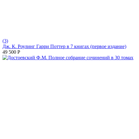
(3)
Дж. К. Роулинг Гарри Поттер в 7 книгах (первое издание)
49 500
Р