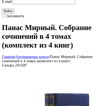
E-mail
Войти
Запомнить
Панас Мирный. Собрание
сочинений в 4 томах
(комплект из 4 книг)
Главная
/
Антикварные книги
/
Панас Мирный. Собрание
сочинений в 4 томах (комплект из 4 книг)
Скидка
24150
Р