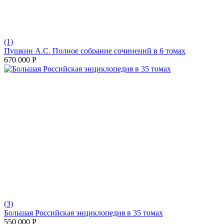
(1)
Пушкин А.С. Полное собрание сочинений в 6 томах
670 000
Р
(3)
Большая Российская энциклопедия в 35 томах
550 000
Р