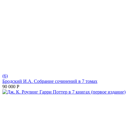
(6)
Бродский И.А. Собрание сочинений в 7 томах
90 000
Р