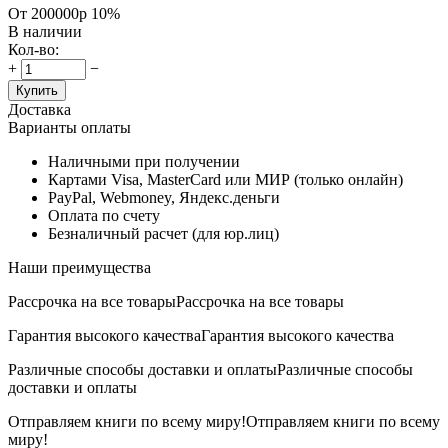
От 200000р
10%
В наличии
Кол-во:
+
−
Купить
Доставка
Варианты оплаты
Наличными при получении
Картами Visa, MasterCard или МИР (только онлайн)
PayPal, Webmoney, Яндекс.деньги
Оплата по счету
Безналичный расчет (для юр.лиц)
Наши преимущества
Рассрочка на все товары
Рассрочка на все товары
Гарантия высокого качества
Гарантия высокого качества
Различные способы доставки и оплаты
Различные способы
доставки и оплаты
Отправляем книги по всему миру!
Отправляем книги по всему
миру!