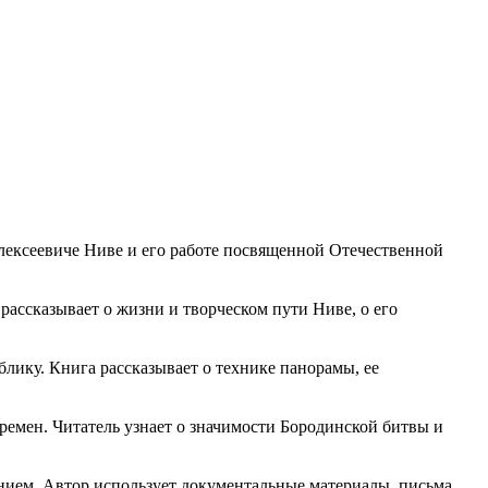
Алексеевиче Ниве и его работе посвященной Отечественной
рассказывает о жизни и творческом пути Ниве, о его
блику. Книга рассказывает о технике панорамы, ее
ремен. Читатель узнает о значимости Бородинской битвы и
ением. Автор использует документальные материалы, письма,