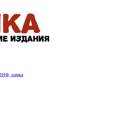
БПНФ, рамка