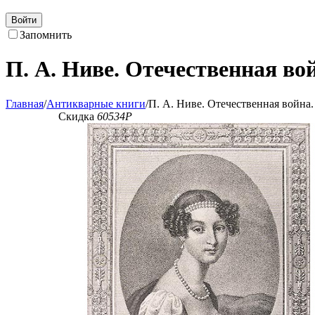
Войти
Запомнить
П. А. Ниве. Отечественная вой
Главная
/
Антикварные книги
/
П. А. Ниве. Отечественная война.
Скидка
60534
Р