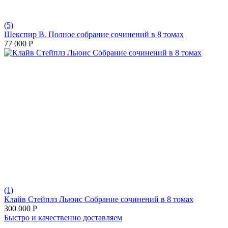
(5)
Шекспир В. Полное собрание сочинений в 8 томах
77 000
Р
(1)
Клайв Стейплз Льюис Собрание сочинений в 8 томах
300 000
Р
Быстро и качественно доставляем