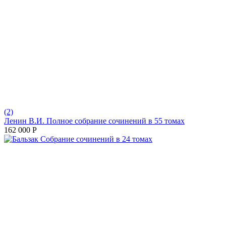
(2)
Ленин В.И. Полное собрание сочинений в 55 томах
162 000
Р