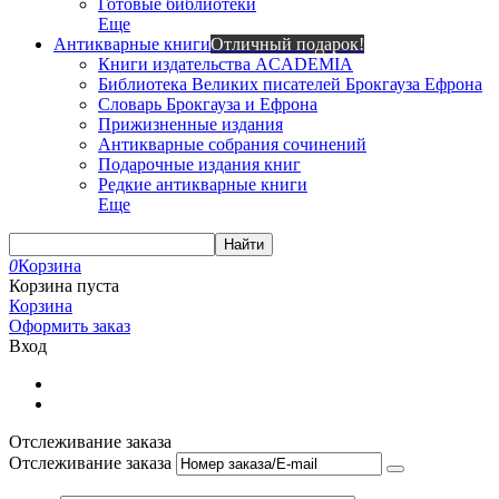
Готовые библиотеки
Еще
Антикварные книги
Отличный подарок!
Книги издательства ACADEMIA
Библиотека Великих писателей Брокгауза Ефрона
Словарь Брокгауза и Ефрона
Прижизненные издания
Антикварные собрания сочинений
Подарочные издания книг
Редкие антикварные книги
Еще
Найти
0
Корзина
Корзина пуста
Корзина
Оформить заказ
Вход
Отслеживание заказа
Отслеживание заказа