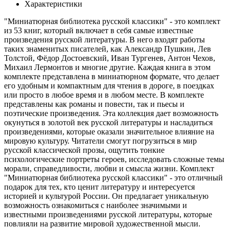
Характеристики
"Миниатюрная библиотека русской классики" - это комплект
из 53 книг, который включает в себя самые известные
произведения русской литературы. В него входят работы
таких знаменитых писателей, как Александр Пушкин, Лев
Толстой, Фёдор Достоевский, Иван Тургенев, Антон Чехов,
Михаил Лермонтов и многие другие. Каждая книга в этом
комплекте представлена в миниатюрном формате, что делает
его удобным и компактным для чтения в дороге, в поездках
или просто в любое время и в любом месте. В комплекте
представлены как романы и повести, так и пьесы и
поэтические произведения. Эта коллекция дает возможность
окунуться в золотой век русской литературы и насладиться
произведениями, которые оказали значительное влияние на
мировую культуру. Читатели смогут погрузиться в мир
русской классической прозы, ощутить тонкие
психологические портреты героев, исследовать сложные темы
морали, справедливости, любви и смысла жизни. Комплект
"Миниатюрная библиотека русской классики" - это отличный
подарок для тех, кто ценит литературу и интересуется
историей и культурой России. Он предлагает уникальную
возможность ознакомиться с наиболее значимыми и
известными произведениями русской литературы, которые
повлияли на развитие мировой художественной мысли.