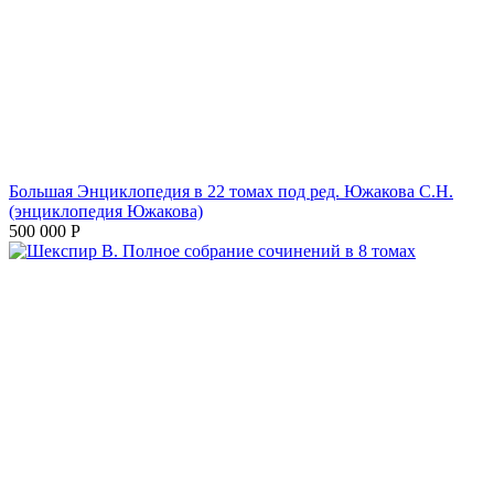
Большая Энциклопедия в 22 томах под ред. Южакова С.Н.
(энциклопедия Южакова)
500 000
Р