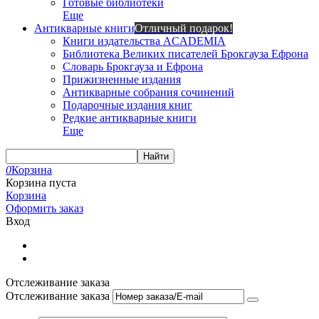
Готовые библиотеки
Еще
Антикварные книги
Отличный подарок!
Книги издательства ACADEMIA
Библиотека Великих писателей Брокгауза Ефрона
Словарь Брокгауза и Ефрона
Прижизненные издания
Антикварные собрания сочинений
Подарочные издания книг
Редкие антикварные книги
Еще
Найти
0
Корзина
Корзина пуста
Корзина
Оформить заказ
Вход
Отслеживание заказа
Отслеживание заказа