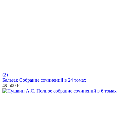
(2)
Бальзак Собрание сочинений в 24 томах
49 500
Р