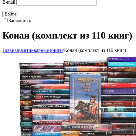
E-mail
Войти
Запомнить
Конан (комплект из 110 книг)
Главная
/
Антикварные книги
/
Конан (комплект из 110 книг)