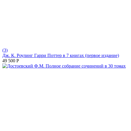
(3)
Дж. К. Роулинг Гарри Поттер в 7 книгах (первое издание)
49 500
Р