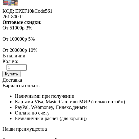
КОД:
EPZF10kCode561
261 800
Р
Оптовые скидки:
От 51000р
3%
От 100000р
5%
От 200000р
10%
В наличии
Кол-во:
+
−
Купить
Доставка
Варианты оплаты
Наличными при получении
Картами Visa, MasterCard или МИР (только онлайн)
PayPal, Webmoney, Яндекс.деньги
Оплата по счету
Безналичный расчет (для юр.лиц)
Наши преимущества