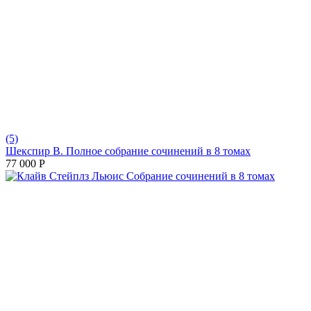
(5)
Шекспир В. Полное собрание сочинений в 8 томах
77 000
Р