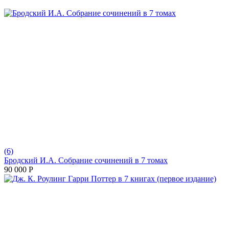
(6)
Бродский И.А. Собрание сочинений в 7 томах
90 000
Р