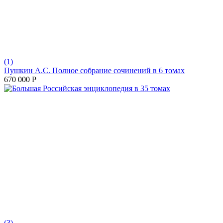
(1)
Пушкин А.С. Полное собрание сочинений в 6 томах
670 000
Р
(3)