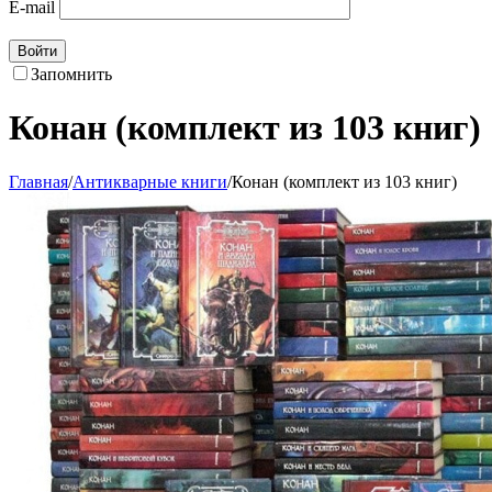
E-mail
Войти
Запомнить
Конан (комплект из 103 книг)
Главная
/
Антикварные книги
/
Конан (комплект из 103 книг)