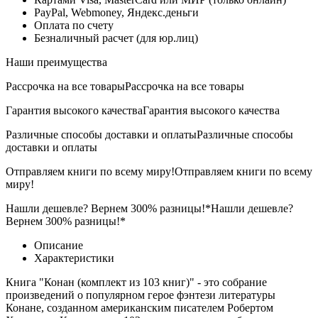
PayPal, Webmoney, Яндекс.деньги
Оплата по счету
Безналичный расчет (для юр.лиц)
Наши преимущества
Рассрочка на все товары
Рассрочка на все товары
Гарантия высокого качества
Гарантия высокого качества
Различные способы доставки и оплаты
Различные способы
доставки и оплаты
Отправляем книги по всему миру!
Отправляем книги по всему
миру!
Нашли дешевле? Вернем 300% разницы!*
Нашли дешевле?
Вернем 300% разницы!*
Описание
Характеристики
Книга "Конан (комплект из 103 книг)" - это собрание
произведений о популярном герое фэнтези литературы
Конане, созданном американским писателем Робертом