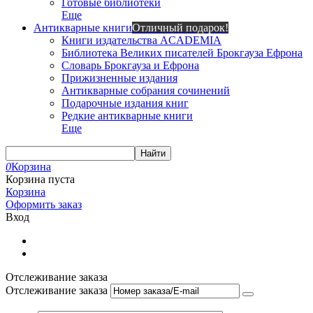
Готовые библиотеки
Еще
Антикварные книги
Отличный подарок!
Книги издательства ACADEMIA
Библиотека Великих писателей Брокгауза Ефрона
Словарь Брокгауза и Ефрона
Прижизненные издания
Антикварные собрания сочинений
Подарочные издания книг
Редкие антикварные книги
Еще
Найти
0
Корзина
Корзина пуста
Корзина
Оформить заказ
Вход
Отслеживание заказа
Отслеживание заказа