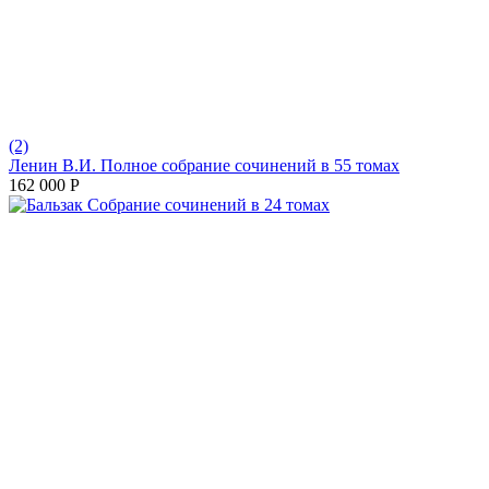
(2)
Ленин В.И. Полное собрание сочинений в 55 томах
162 000
Р