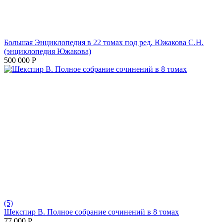
Большая Энциклопедия в 22 томах под ред. Южакова С.Н.
(энциклопедия Южакова)
500 000
Р
(5)
Шекспир В. Полное собрание сочинений в 8 томах
77 000
Р