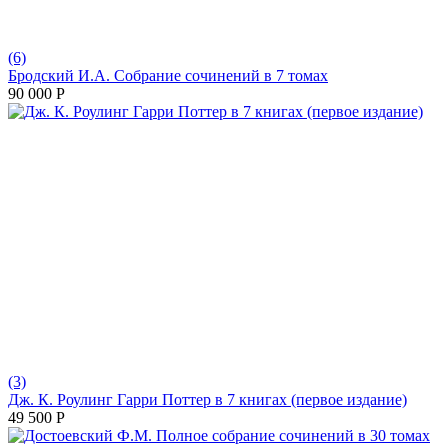
(6)
Бродский И.А. Собрание сочинений в 7 томах
90 000
Р
(3)
Дж. К. Роулинг Гарри Поттер в 7 книгах (первое издание)
49 500
Р