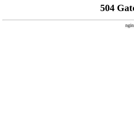
504 Gat
ngin