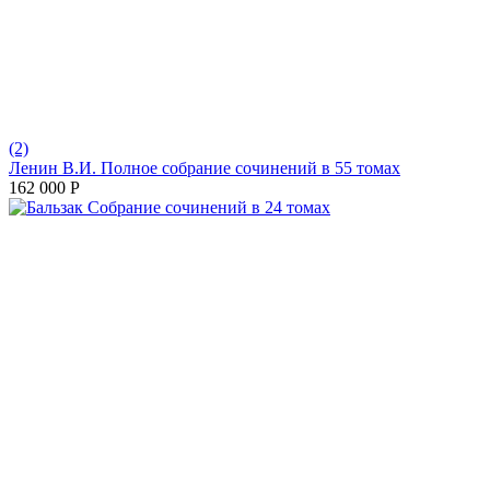
(2)
Ленин В.И. Полное собрание сочинений в 55 томах
162 000
Р