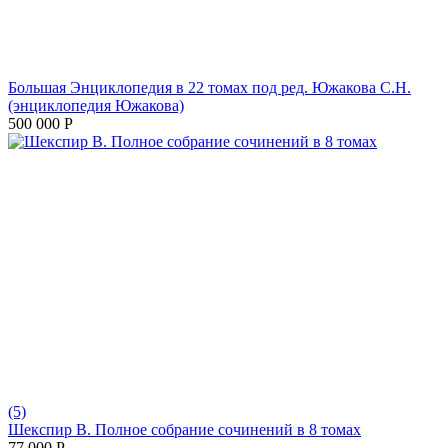
Большая Энциклопедия в 22 томах под ред. Южакова С.Н.
(энциклопедия Южакова)
500 000
Р
(5)
Шекспир В. Полное собрание сочинений в 8 томах
77 000
Р