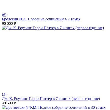
(6)
Бродский И.А. Собрание сочинений в 7 томах
90 000
Р
(3)
Дж. К. Роулинг Гарри Поттер в 7 книгах (первое издание)
49 500
Р