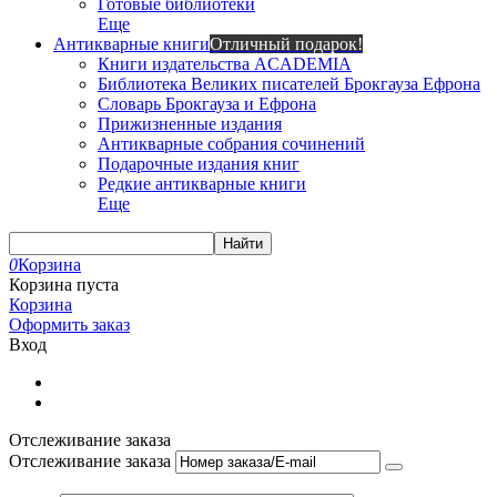
Готовые библиотеки
Еще
Антикварные книги
Отличный подарок!
Книги издательства ACADEMIA
Библиотека Великих писателей Брокгауза Ефрона
Словарь Брокгауза и Ефрона
Прижизненные издания
Антикварные собрания сочинений
Подарочные издания книг
Редкие антикварные книги
Еще
Найти
0
Корзина
Корзина пуста
Корзина
Оформить заказ
Вход
Отслеживание заказа
Отслеживание заказа