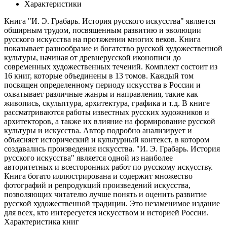
Характеристики
Книга "И. Э. Грабарь. История русского искусства" является
обширным трудом, посвященным развитию и эволюции
русского искусства на протяжении многих веков. Книга
показывает разнообразие и богатство русской художественной
культуры, начиная от древнерусской иконописи до
современных художественных течений. Комплект состоит из
16 книг, которые объединены в 13 томов. Каждый том
посвящен определенному периоду искусства в России и
охватывает различные жанры и направления, такие как
живопись, скульптура, архитектура, графика и т.д. В книге
рассматриваются работы известных русских художников и
архитекторов, а также их влияние на формирование русской
культуры и искусства. Автор подробно анализирует и
объясняет исторический и культурный контекст, в котором
создавались произведения искусства. "И. Э. Грабарь. История
русского искусства" является одной из наиболее
авторитетных и всесторонних работ по русскому искусству.
Книга богато иллюстрирована и содержит множество
фотографий и репродукций произведений искусства,
позволяющих читателю лучше понять и оценить развитие
русской художественной традиции. Это незаменимое издание
для всех, кто интересуется искусством и историей России.
Характеристика книг