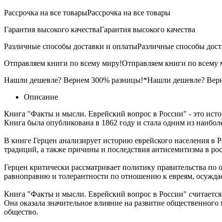
Рассрочка на все товары
Рассрочка на все товары
Гарантия высокого качества
Гарантия высокого качества
Различные способы доставки и оплаты
Различные способы дост
Отправляем книги по всему миру!
Отправляем книги по всему 
Нашли дешевле? Вернем 300% разницы!*
Нашли дешевле? Вер
Описание
Книга "Факты и мысли. Еврейский вопрос в России" - это ис
Книга была опубликована в 1862 году и стала одним из наибол
В книге Герцен анализирует историю еврейского населения в Р
традиций, а также причины и последствия антисемитизма в ро
Герцен критически рассматривает политику правительства по 
равноправию и толерантности по отношению к евреям, осуждае
Книга "Факты и мысли. Еврейский вопрос в России" считается
Она оказала значительное влияние на развитие общественного
общество.