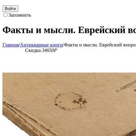
Войти
Запомнить
Факты и мысли. Еврейский во
Главная
/
Антикварные книги
/
Факты и мысли. Еврейский вопро
Скидка
34650
Р