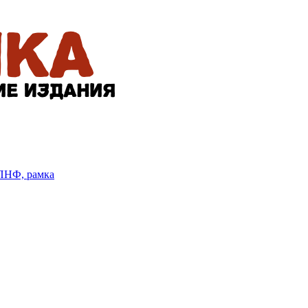
БПНФ, рамка