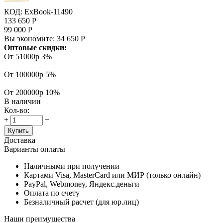
КОД:
ExBook-11490
133 650
Р
99 000
Р
Вы экономите:
34 650
Р
Оптовые скидки:
От 51000р
3%
От 100000р
5%
От 200000р
10%
В наличии
Кол-во:
+
−
Купить
Доставка
Варианты оплаты
Наличными при получении
Картами Visa, MasterCard или МИР (только онлайн)
PayPal, Webmoney, Яндекс.деньги
Оплата по счету
Безналичный расчет (для юр.лиц)
Наши преимущества