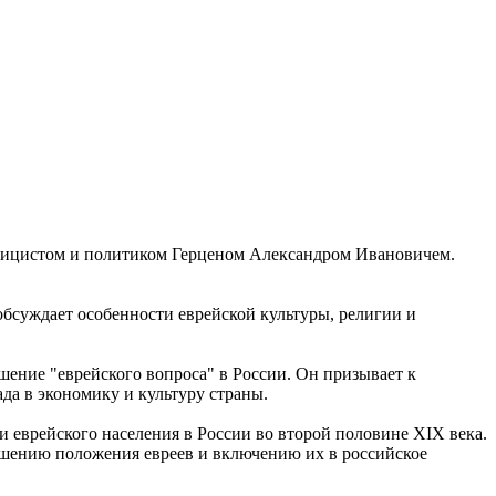
блицистом и политиком Герценом Александром Ивановичем.
 обсуждает особенности еврейской культуры, религии и
шение "еврейского вопроса" в России. Он призывает к
да в экономику и культуру страны.
 еврейского населения в России во второй половине XIX века.
учшению положения евреев и включению их в российское