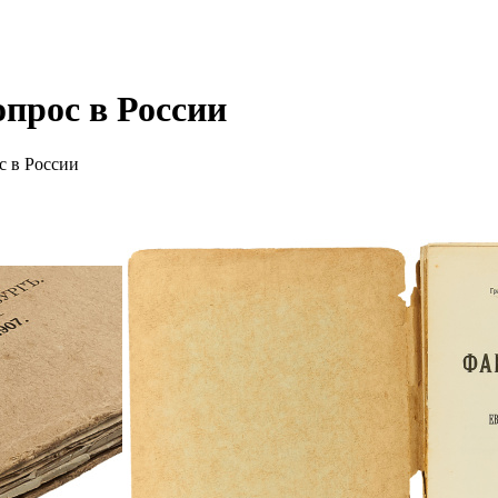
прос в России
с в России