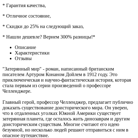
* Гарантия качества,
* Отличное состояние,
* Скидки до 25% на следующий заказ,
* Нашли дешевле? Вернем 300% разницы!*
Описание
Характеристики
Отзывы
"Затерянный мир" - роман, написанный британским
писателем Артуром Конаном Дойлем в 1912 году. Это
приключенческая и научно-фантастическая история, которая
стала первым из серии произведений о профессоре
Челленджере.
Главный герой, профессор Челленджер, предлагает публично
доказать существование доисторического мира. Он уверен,
что в отдаленных уголках Южной Америки существует
затерянная планета, где осталось жить динозаврам и другим
доисторическим существам. Многие считают его идею
безумной, но несколько людей решают отправиться с ним в
опасное путешествие.