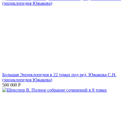
Большая Энциклопедия в 22 томах под ред. Южакова С.Н.
(энциклопедия Южакова)
500 000
Р