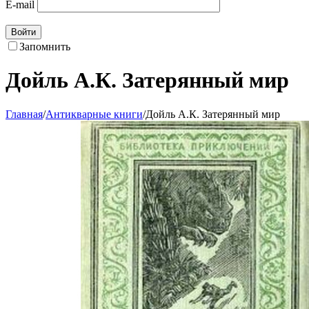
E-mail
Войти
Запомнить
Дойль А.К. Затерянный мир
Главная
/
Антикварные книги
/
Дойль А.К. Затерянный мир