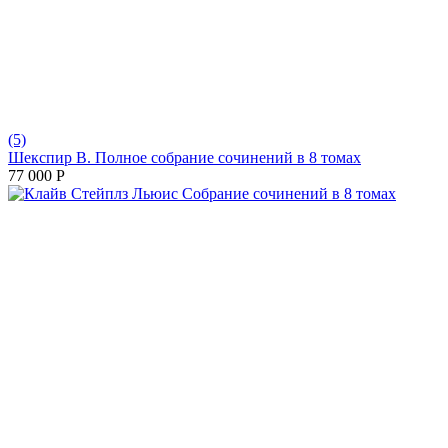
(5)
Шекспир В. Полное собрание сочинений в 8 томах
77 000
Р