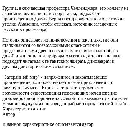
Группа, включающая профессора Челленджера, его коллегу из
академии, журналиста и спортсмена, подражает
произведениям Джуля Верна и отправляется в самые глухие
уголки Амазонки, чтобы отыскать источник загадочных
рассказов профессора.
История описывает их приключения в джунглях, где они
сталкиваются со всевозможными опасностями и
представителями древнего мира. Книга воссоздает образ
дикой и живописной природы Амазонки, а также впервые
подводит читателя к гигантским ящерам, динозаврам и
другим доисторическим созданиям.
"Затерянный мир" - напряженное и захватывающее
произведение, которое сочетает в себе приключения и
научную вымысел. Книга заставляет задуматься о
возможности существования переживших исчезновение
динозавров доисторических созданий и вызывает у читателей
желание окунуться в неизведанный мир приключений и тайн.
Характеристика книг
Автор
В данной характеристике описывается автор.