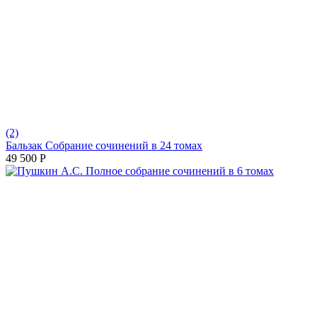
(2)
Бальзак Собрание сочинений в 24 томах
49 500
Р