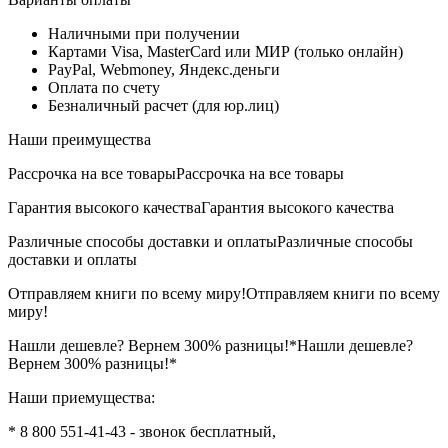
Наличными при получении
Картами Visa, MasterCard или МИР (только онлайн)
PayPal, Webmoney, Яндекс.деньги
Оплата по счету
Безналичный расчет (для юр.лиц)
Наши преимущества
Рассрочка на все товары
Рассрочка на все товары
Гарантия высокого качества
Гарантия высокого качества
Различные способы доставки и оплаты
Различные способы
доставки и оплаты
Отправляем книги по всему миру!
Отправляем книги по всему
миру!
Нашли дешевле? Вернем 300% разницы!*
Нашли дешевле?
Вернем 300% разницы!*
Наши приемущества:
* 8 800 551-41-43 - звонок бесплатный,