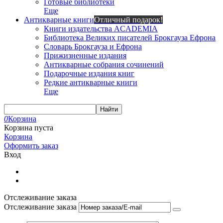
Готовые библиотеки
Еще
Антикварные книги
Отличный подарок!
Книги издательства ACADEMIA
Библиотека Великих писателей Брокгауза Ефрона
Словарь Брокгауза и Ефрона
Прижизненные издания
Антикварные собрания сочинений
Подарочные издания книг
Редкие антикварные книги
Еще
Найти
0
Корзина
Корзина пуста
Корзина
Оформить заказ
Вход
Отслеживание заказа
Отслеживание заказа