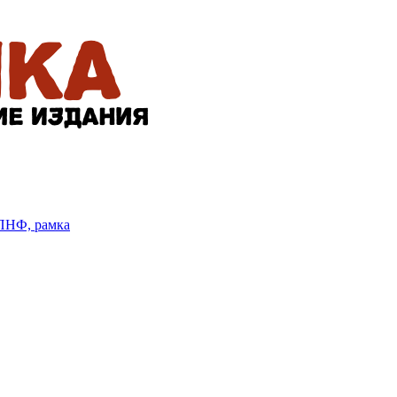
БПНФ, рамка