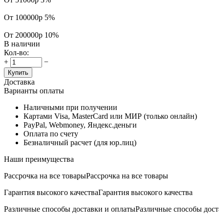
От 100000р
5%
От 200000р
10%
В наличии
Кол-во:
+
−
Купить
Доставка
Варианты оплаты
Наличными при получении
Картами Visa, MasterCard или МИР (только онлайн)
PayPal, Webmoney, Яндекс.деньги
Оплата по счету
Безналичный расчет (для юр.лиц)
Наши преимущества
Рассрочка на все товары
Рассрочка на все товары
Гарантия высокого качества
Гарантия высокого качества
Различные способы доставки и оплаты
Различные способы дост