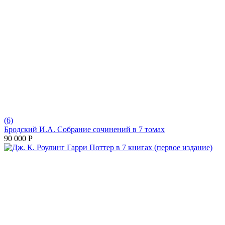
(6)
Бродский И.А. Собрание сочинений в 7 томах
90 000
Р