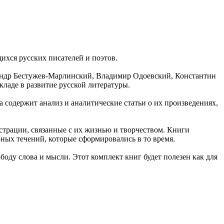
ихся русских писателей и поэтов.
сандр Бестужев-Марлинский, Владимир Одоевский, Константин
кладе в развитие русской литературы.
 содержит анализ и аналитические статьи о их произведениях,
трации, связанные с их жизнью и творчеством. Книги
рных течений, которые сформировались в то время.
боду слова и мысли. Этот комплект книг будет полезен как для