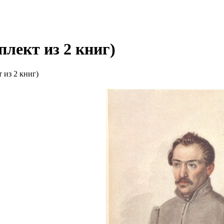
лект из 2 книг)
 из 2 книг)