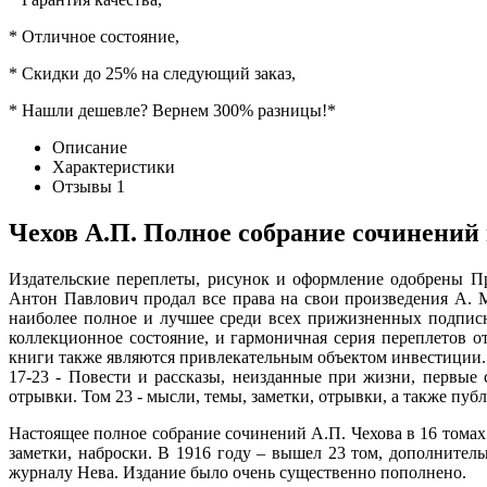
* Отличное состояние,
* Скидки до 25% на следующий заказ,
* Нашли дешевле? Вернем 300% разницы!*
Описание
Характеристики
Отзывы
1
Чехов А.П. Полное собрание сочинений 
Издательские переплеты, рисунок и оформление одобрены Пр
Антон Павлович продал все права на свои произведения А. М
наиболее полное и лучшее среди всех прижизненных подписны
коллекционное состояние, и гармоничная серия переплетов о
книги также являются привлекательным объектом инвестиции. Со
17-23 - Повести и рассказы, неизданные при жизни, первые 
отрывки. Том 23 - мысли, темы, заметки, отрывки, а также пуб
Настоящее полное собрание сочинений А.П. Чехова в 16 томах
заметки, наброски. В 1916 году – вышел 23 том, дополните
журналу Нева. Издание было очень существенно пополнено.