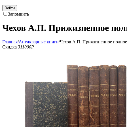
Войти
Запомнить
Чехов А.П. Прижизненное полн
Главная
/
Антикварные книги
/
Чехов А.П. Прижизненное полное 
Скидка
311000
Р