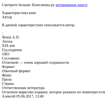
Смотрите больше: Книганика.ру
антикварные книги
Характеристика книг
Автор
В данной характеристике описывается автор.
:
Чехов А.П.
Эпоха:
XIX век
Год издания:
1903
Состояние:
Отличной — очень хорошей сохранности
Формат:
Обычный формат
Жанр:
Проза
Страна:
Отечественная литература
Отличное марксово издание, которое разошло по первопрестоль
Алексей
05.06.2017, 13:40