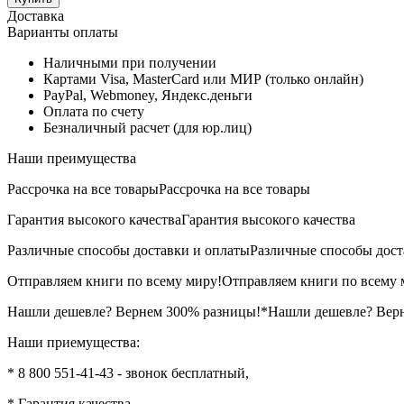
Доставка
Варианты оплаты
Наличными при получении
Картами Visa, MasterCard или МИР (только онлайн)
PayPal, Webmoney, Яндекс.деньги
Оплата по счету
Безналичный расчет (для юр.лиц)
Наши преимущества
Рассрочка на все товары
Рассрочка на все товары
Гарантия высокого качества
Гарантия высокого качества
Различные способы доставки и оплаты
Различные способы дост
Отправляем книги по всему миру!
Отправляем книги по всему 
Нашли дешевле? Вернем 300% разницы!*
Нашли дешевле? Вер
Наши приемущества:
* 8 800 551-41-43 - звонок бесплатный,
* Гарантия качества,