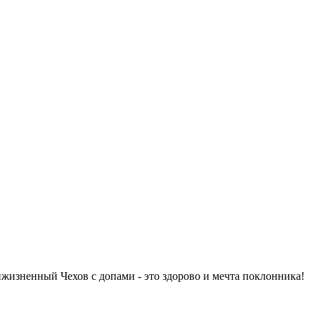
ижизненный Чехов с допами - это здорово и мечта поклонника!