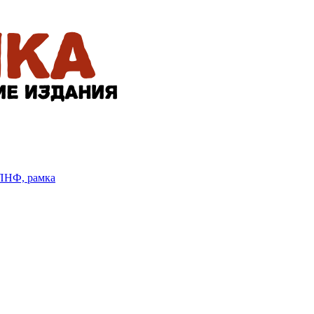
БПНФ, рамка