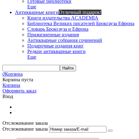
Готовые библиотеки
Еще
Антикварные книги
Отличный подарок!
Книги издательства ACADEMIA
Библиотека Великих писателей Брокгауза Ефрона
Словарь Брокгауза и Ефрона
Прижизненные издания
Антикварные собрания сочинений
Подарочные издания книг
Редкие антикварные книги
Еще
Найти
0
Корзина
Корзина пуста
Корзина
Оформить заказ
Вход
Отслеживание заказа
Отслеживание заказа