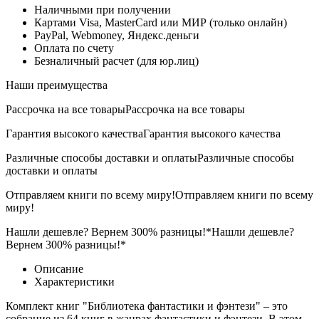
Наличными при получении
Картами Visa, MasterCard или МИР (только онлайн)
PayPal, Webmoney, Яндекс.деньги
Оплата по счету
Безналичный расчет (для юр.лиц)
Наши преимущества
Рассрочка на все товары
Рассрочка на все товары
Гарантия высокого качества
Гарантия высокого качества
Различные способы доставки и оплаты
Различные способы
доставки и оплаты
Отправляем книги по всему миру!
Отправляем книги по всему
миру!
Нашли дешевле? Вернем 300% разницы!*
Нашли дешевле?
Вернем 300% разницы!*
Описание
Характеристики
Комплект книг "Библиотека фантастики и фэнтези" – это
собрание из 64 книг в жанрах фантастики и фэнтези. В этом