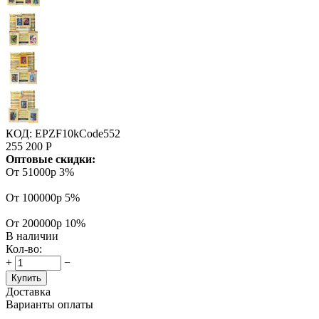
КОД:
EPZF10kCode552
255 200
Р
Оптовые скидки:
От 51000р
3%
От 100000р
5%
От 200000р
10%
В наличии
Кол-во:
+
−
Купить
Доставка
Варианты оплаты