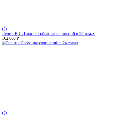
(2)
Ленин В.И. Полное собрание сочинений в 55 томах
162 000
Р
(2)