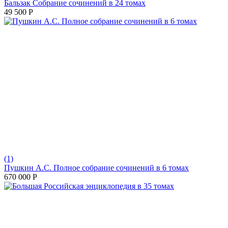
Бальзак Собрание сочинений в 24 томах
49 500
Р
(1)
Пушкин А.С. Полное собрание сочинений в 6 томах
670 000
Р