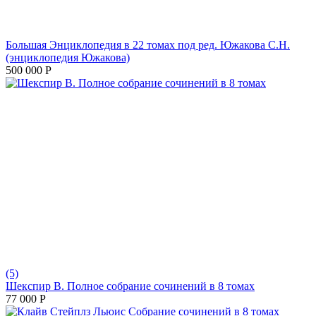
Большая Энциклопедия в 22 томах под ред. Южакова С.Н.
(энциклопедия Южакова)
500 000
Р
(5)
Шекспир В. Полное собрание сочинений в 8 томах
77 000
Р