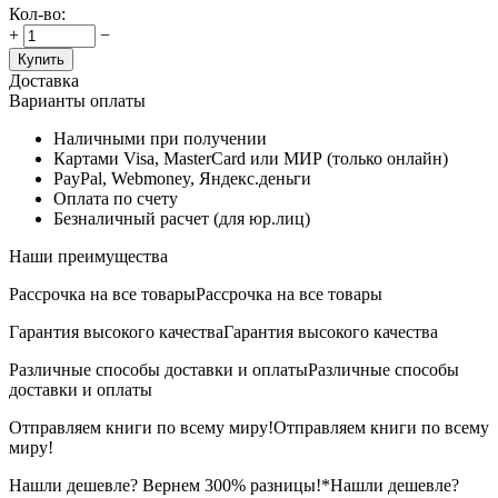
Кол-во:
+
−
Купить
Доставка
Варианты оплаты
Наличными при получении
Картами Visa, MasterCard или МИР (только онлайн)
PayPal, Webmoney, Яндекс.деньги
Оплата по счету
Безналичный расчет (для юр.лиц)
Наши преимущества
Рассрочка на все товары
Рассрочка на все товары
Гарантия высокого качества
Гарантия высокого качества
Различные способы доставки и оплаты
Различные способы
доставки и оплаты
Отправляем книги по всему миру!
Отправляем книги по всему
миру!
Нашли дешевле? Вернем 300% разницы!*
Нашли дешевле?