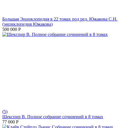
Большая Энциклопедия в 22 томах под ред. Южакова С.Н.
(энциклопедия Южакова)
500 000
Р
(5)
Шекспир В. Полное собрание сочинений в 8 томах
77 000
Р