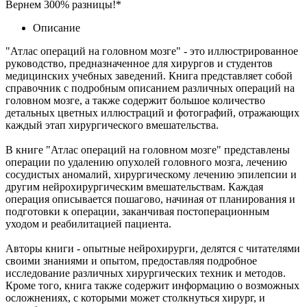
Вернем 300% разницы!*
Описание
"Атлас операций на головном мозге" - это иллюстрированное
руководство, предназначенное для хирургов и студентов
медицинских учебных заведений. Книга представляет собой
справочник с подробным описанием различных операций на
головном мозге, а также содержит большое количество
детальных цветных иллюстраций и фотографий, отражающих
каждый этап хирургического вмешательства.
В книге "Атлас операций на головном мозге" представлены
операции по удалению опухолей головного мозга, лечению
сосудистых аномалий, хирургическому лечению эпилепсии и
другим нейрохирургическим вмешательствам. Каждая
операция описывается пошагово, начиная от планирования и
подготовки к операции, заканчивая постоперационным
уходом и реабилитацией пациента.
Авторы книги - опытные нейрохирурги, делятся с читателями
своими знаниями и опытом, предоставляя подробное
исследование различных хирургических техник и методов.
Кроме того, книга также содержит информацию о возможных
осложнениях, с которыми может столкнуться хирург, и