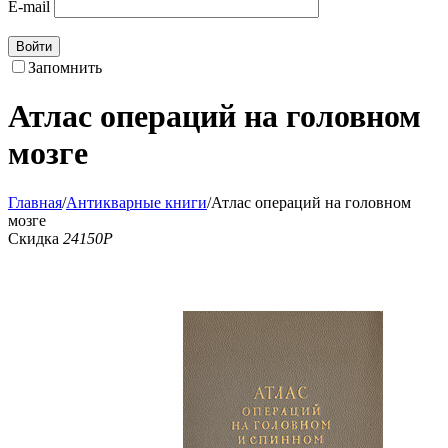
E-mail
Войти
Запомнить
Атлас операций на головном
мозге
Главная
/
Антикварные книги
/
Атлас операций на головном
мозге
Скидка
24150
Р