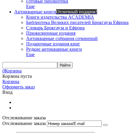
Готовые библиотеки
Еще
Антикварные книги
Отличный подарок!
Книги издательства ACADEMIA
Библиотека Великих писателей Брокгауза Ефрона
Словарь Брокгауза и Ефрона
Прижизненные издания
Антикварные собрания сочинений
Подарочные издания книг
Редкие антикварные книги
Еще
Найти
0
Корзина
Корзина пуста
Корзина
Оформить заказ
Вход
Отслеживание заказа
Отслеживание заказа