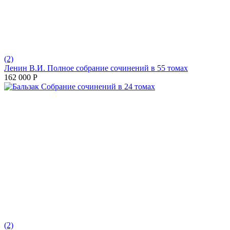
(2)
Ленин В.И. Полное собрание сочинений в 55 томах
162 000
Р
(2)