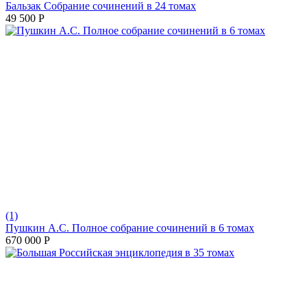
Бальзак Собрание сочинений в 24 томах
49 500
Р
(1)
Пушкин А.С. Полное собрание сочинений в 6 томах
670 000
Р