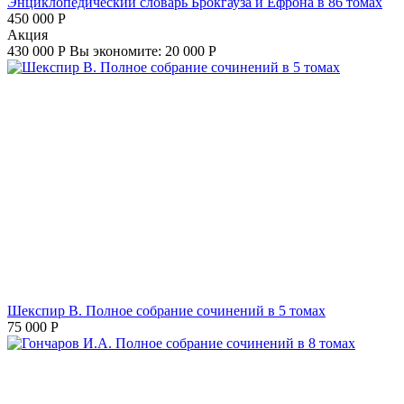
Энциклопедический словарь Брокгауза и Ефрона в 86 томах
450 000
Р
Aкция
430 000
Р
Вы экономите:
20 000
Р
Шекспир В. Полное собрание сочинений в 5 томах
75 000
Р