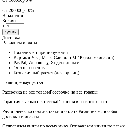
От 100000р
5%
От 200000р
10%
В наличии
Кол-во:
+
−
Купить
Доставка
Варианты оплаты
Наличными при получении
Картами Visa, MasterCard или МИР (только онлайн)
PayPal, Webmoney, Яндекс.деньги
Оплата по счету
Безналичный расчет (для юр.лиц)
Наши преимущества
Рассрочка на все товары
Рассрочка на все товары
Гарантия высокого качества
Гарантия высокого качества
Различные способы доставки и оплаты
Различные способы
доставки и оплаты
Отправляем книги по всему миру!
Отправляем книги по всему