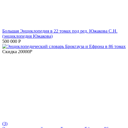
Большая Энциклопедия в 22 томах под ред. Южакова С.Н.
(энциклопедия Южакова)
500 000
Р
Скидка
20000
Р
(3)