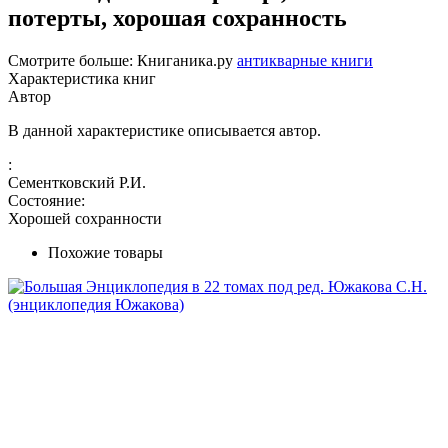
потерты, хорошая сохранность
Смотрите больше: Книганика.ру
антикварные книги
Характеристика книг
Автор
В данной характеристике описывается автор.
:
Сементковский Р.И.
Состояние:
Хорошей сохранности
Похожие товары