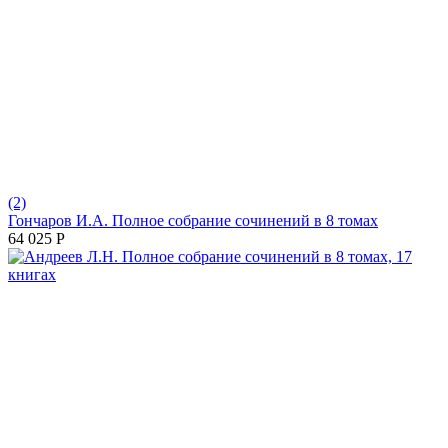
(2)
Гончаров И.А. Полное собрание сочинений в 8 томах
64 025
Р