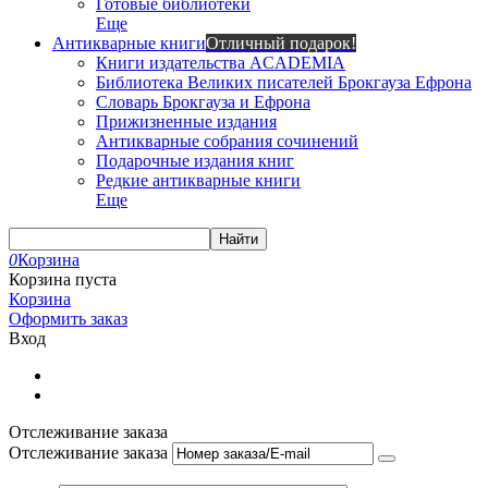
Готовые библиотеки
Еще
Антикварные книги
Отличный подарок!
Книги издательства ACADEMIA
Библиотека Великих писателей Брокгауза Ефрона
Словарь Брокгауза и Ефрона
Прижизненные издания
Антикварные собрания сочинений
Подарочные издания книг
Редкие антикварные книги
Еще
Найти
0
Корзина
Корзина пуста
Корзина
Оформить заказ
Вход
Отслеживание заказа
Отслеживание заказа