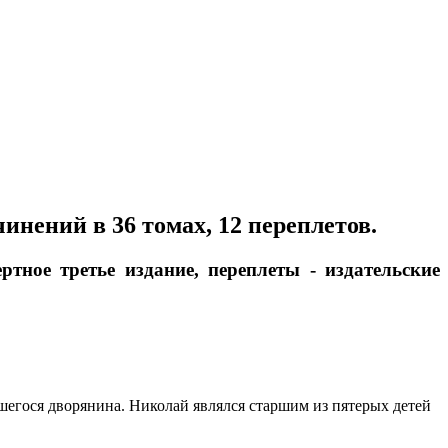
инений в 36 томах, 12 переплетов.
ртное третье издание, переплеты - издательские
ившегося дворянина. Николай являлся старшим из пятерых детей