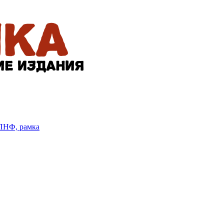
БПНФ, рамка