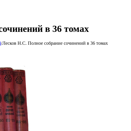
сочинений в 36 томах
й
/
Лесков Н.С. Полное собрание сочинений в 36 томах