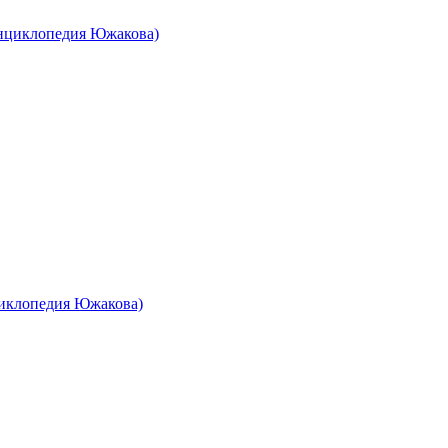
циклопедия Южакова)