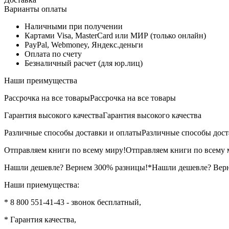
Варианты оплаты
Наличными при получении
Картами Visa, MasterCard или МИР (только онлайн)
PayPal, Webmoney, Яндекс.деньги
Оплата по счету
Безналичный расчет (для юр.лиц)
Наши преимущества
Рассрочка на все товары
Рассрочка на все товары
Гарантия высокого качества
Гарантия высокого качества
Различные способы доставки и оплаты
Различные способы дост
Отправляем книги по всему миру!
Отправляем книги по всему 
Нашли дешевле? Вернем 300% разницы!*
Нашли дешевле? Вер
Наши приемущества:
* 8 800 551-41-43 - звонок бесплатный,
* Гарантия качества,