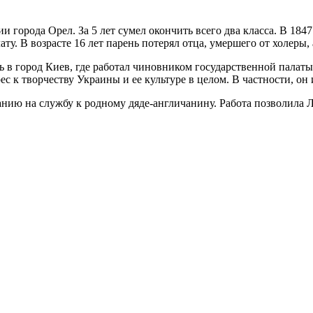
и города Орел. За 5 лет сумел окончить всего два класса. В 184
. В возрасте 16 лет парень потерял отца, умершего от холеры, 
ь в город Киев, где работал чиновником государственной палаты
с к творчеству Украины и ее культуре в целом. В частности, он
нию на службу к родному дяде-англичанину. Работа позволила Л