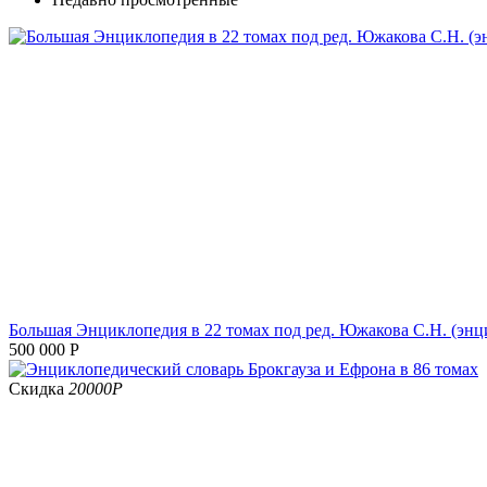
Большая Энциклопедия в 22 томах под ред. Южакова С.Н. (эн
500 000
Р
Скидка
20000
Р