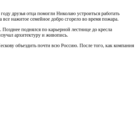
7 году друзья отца помогли Николаю устроиться работать
а все нажитое семейное добро сгорело во время пожара.
. Позднее поднялся по карьерной лестнице до кресла
 изучал архитектуру и живопись.
ескову объездить почти всю Россию. После того, как компания