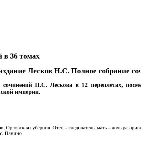
 в 36 томах
здание Лесков Н.С. Полное собрание соч
 сочинений Н.С. Лескова в 12 переплетах, посме
йской империи.
ов, Орловская губерния. Отец – следователь, мать – дочь разор
 с. Панино