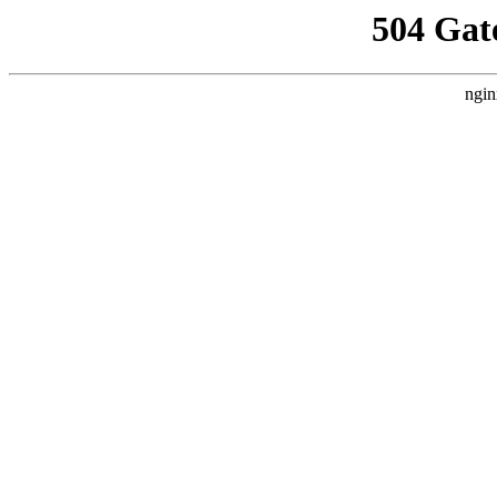
504 Gat
ngin