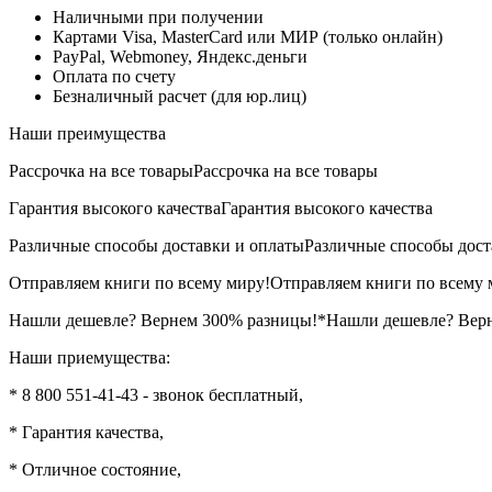
Наличными при получении
Картами Visa, MasterCard или МИР (только онлайн)
PayPal, Webmoney, Яндекс.деньги
Оплата по счету
Безналичный расчет (для юр.лиц)
Наши преимущества
Рассрочка на все товары
Рассрочка на все товары
Гарантия высокого качества
Гарантия высокого качества
Различные способы доставки и оплаты
Различные способы дост
Отправляем книги по всему миру!
Отправляем книги по всему 
Нашли дешевле? Вернем 300% разницы!*
Нашли дешевле? Вер
Наши приемущества:
* 8 800 551-41-43 - звонок бесплатный,
* Гарантия качества,
* Отличное состояние,