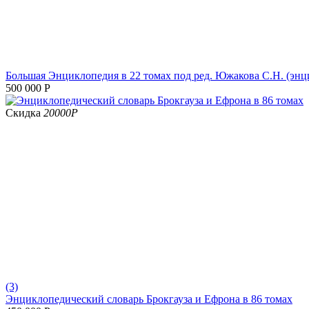
Большая Энциклопедия в 22 томах под ред. Южакова С.Н. (эн
500 000
Р
Скидка
20000
Р
(3)
Энциклопедический словарь Брокгауза и Ефрона в 86 томах