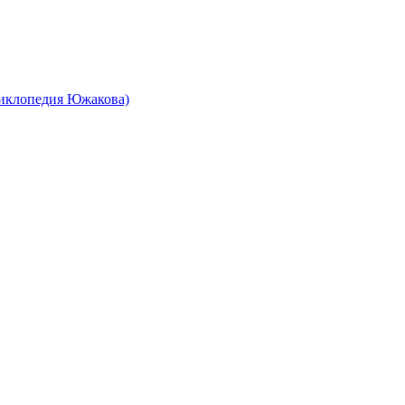
циклопедия Южакова)