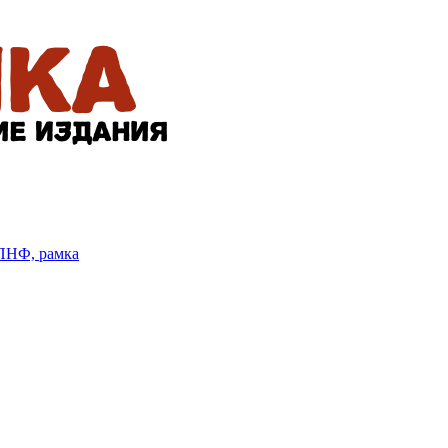
БПНФ, рамка