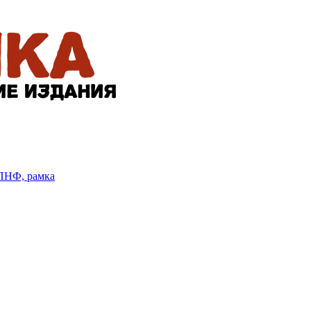
БПНФ, рамка