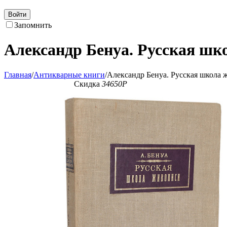
Войти
Запомнить
Александр Бенуа. Русская шк
Главная
/
Антикварные книги
/
Александр Бенуа. Русская школа
Скидка
34650
Р