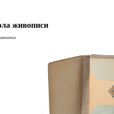
ола живописи
 живописи