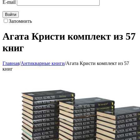
E-mail
Войти
Запомнить
Агата Кристи комплект из 57
книг
Главная
/
Антикварные книги
/
Агата Кристи комплект из 57
книг