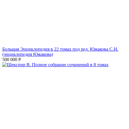
Большая Энциклопедия в 22 томах под ред. Южакова С.Н.
(энциклопедия Южакова)
500 000
Р