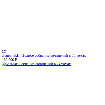
(2)
Ленин В.И. Полное собрание сочинений в 55 томах
162 000
Р