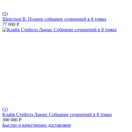
(5)
Шекспир В. Полное собрание сочинений в 8 томах
77 000
Р
(1)
Клайв Стейплз Льюис Собрание сочинений в 8 томах
300 000
Р
Быстро и качественно доставляем