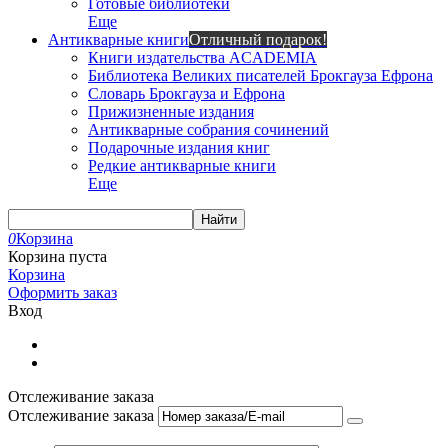
Готовые библиотеки
Еще
Антикварные книги
Отличный подарок!
Книги издательства ACADEMIA
Библиотека Великих писателей Брокгауза Ефрона
Словарь Брокгауза и Ефрона
Прижизненные издания
Антикварные собрания сочинений
Подарочные издания книг
Редкие антикварные книги
Еще
Найти
0
Корзина
Корзина пуста
Корзина
Оформить заказ
Вход
Отслеживание заказа
Отслеживание заказа