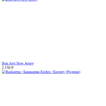
Bon Jovi New Jersey
2 150
Р