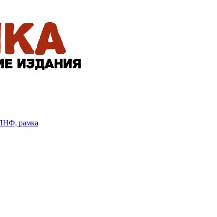
БПНФ, рамка