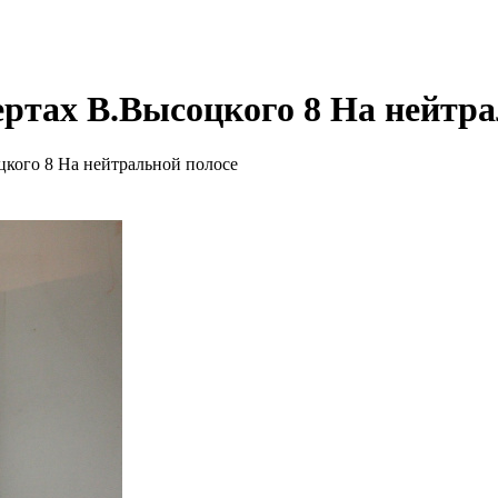
ртах В.Высоцкого 8 На нейтра
кого 8 На нейтральной полосе