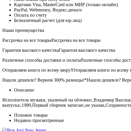
Картами Visa, MasterCard или МИР (только онлайн)
PayPal, Webmoney, Яндекс.деньги
Оплата по счету
Безналичный расчет (для юр.лиц)
Наши преимущества
Рассрочка на все товары
Рассрочка на все товары
Гарантия высокого качества
Гарантия высокого качества
Различные способы доставки и оплаты
Различные способы дост
Отправляем книги по всему миру!
Отправляем книги по всему 
Нашли дешевле? Вернем 300% разницы!*
Нашли дешевле? Вер
Описание
Исполнитель музыки, указнный на обложке:,Владимир Высоцки
выпуска:,1989,Первый сборник записан:,не указан,Сохранность
Похожие товары
Недавно просмотренные