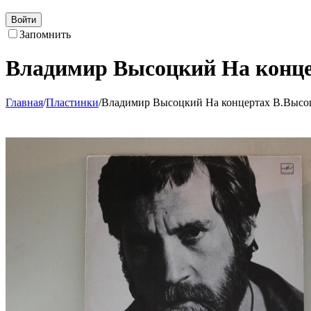
Войти
Запомнить
Владимир Высоцкий На конце
Главная
/
Пластинки
/
Владимир Высоцкий На концертах В.Высоц