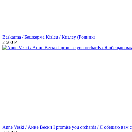
Baskarma / Башкарма Kizleu / Кизлеу (Родник)
2 500
Р
Anne Veski / Анне Вески I promise you orchards / Я обещаю вам 