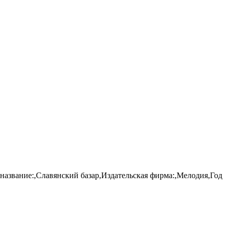
 название:,Славянский базар,Издательская фирма:,Мелодия,Год