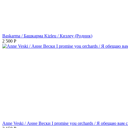
Baskarma / Башкарма Kizleu / Кизлеу (Родник)
2 500
Р
Anne Veski / Анне Вески I promise you orchards / Я обещаю вам 