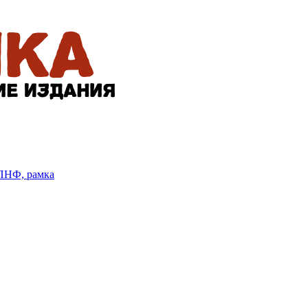
БПНФ, рамка