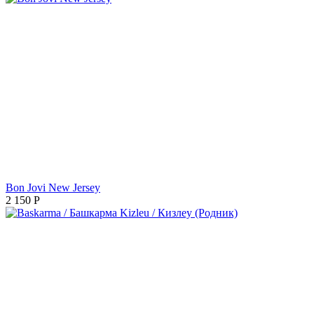
Bon Jovi New Jersey
2 150
Р