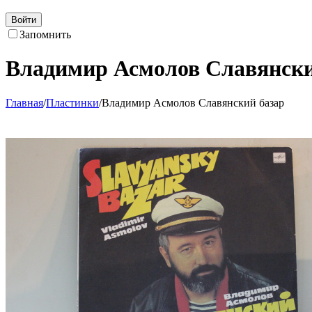
Войти
Запомнить
Владимир Асмолов Славянски
Главная
/
Пластинки
/
Владимир Асмолов Славянский базар