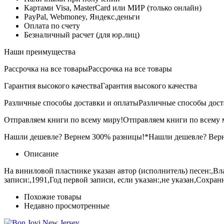
Картами Visa, MasterCard или МИР (только онлайн)
PayPal, Webmoney, Яндекс.деньги
Оплата по счету
Безналичный расчет (для юр.лиц)
Наши преимущества
Рассрочка на все товары
Рассрочка на все товары
Гарантия высокого качества
Гарантия высокого качества
Различные способы доставки и оплаты
Различные способы дост
Отправляем книги по всему миру!
Отправляем книги по всему 
Нашли дешевле? Вернем 300% разницы!*
Нашли дешевле? Вер
Описание
На виниловой пластинке указан автор (исполнитель) песен:,Вл
записи:,1991,Год первой записи, если указан:,не указан,Сохран
Похожие товары
Недавно просмотренные