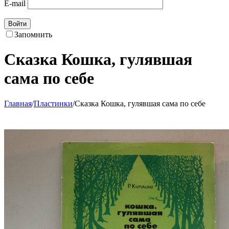
E-mail
Войти
Запомнить
Сказка Кошка, гулявшая
сама по себе
Главная
/
Пластинки
/
Сказка Кошка, гулявшая сама по себе