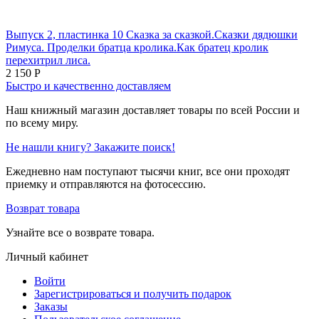
Выпуск 2, пластинка 10 Сказка за сказкой.Сказки дядюшки
Римуса. Проделки братца кролика.Как братец кролик
перехитрил лиса.
2 150
Р
Быстро и качественно доставляем
Наш книжный магазин доставляет товары по всей России и
по всему миру.
Не нашли книгу? Закажите поиск!
Ежедневно нам поступают тысячи книг, все они проходят
приемку и отправляются на фотосессию.
Возврат товара
Узнайте все о возврате товара.
Личный кабинет
Войти
Зарегистрироваться и получить подарок
Заказы