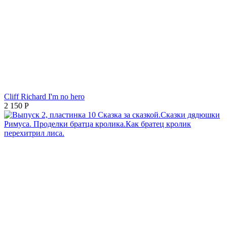
Cliff Richard I'm no hero
2 150
Р