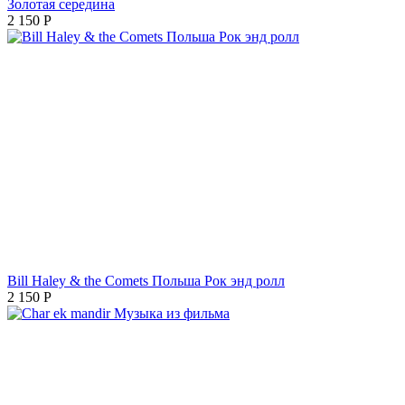
Золотая середина
2 150
Р
Bill Haley & the Comets Польша Рок энд ролл
2 150
Р