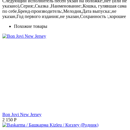
Следующий исполнитель песен укзан на обложке:,нет (или не
указано),Серия:,Сказка ,Наименование:,Кошка, гулявшая сама
по себе,Бренд-производитель:,Мелодия,Дата выпуска:,не
указан,Год первого издания:,не указан,Сохранность :,хорошее
Похожие товары
Bon Jovi New Jersey
2 150
Р