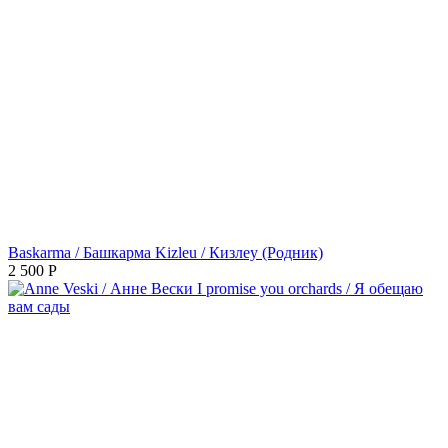
Baskarma / Башкарма Kizleu / Кизлеу (Родник)
2 500
Р