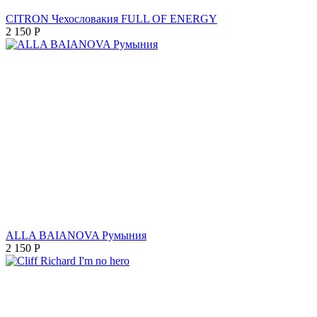
CITRON Чехословакия FULL OF ENERGY
2 150
Р
ALLA BAIANOVA Румыния
2 150
Р