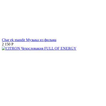
Char ek mandir Музыка из фильма
2 150
Р