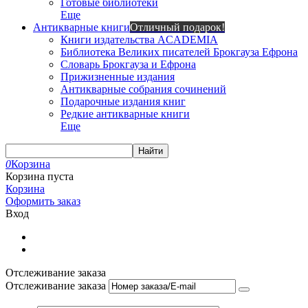
Готовые библиотеки
Еще
Антикварные книги
Отличный подарок!
Книги издательства ACADEMIA
Библиотека Великих писателей Брокгауза Ефрона
Словарь Брокгауза и Ефрона
Прижизненные издания
Антикварные собрания сочинений
Подарочные издания книг
Редкие антикварные книги
Еще
Найти
0
Корзина
Корзина пуста
Корзина
Оформить заказ
Вход
Отслеживание заказа
Отслеживание заказа