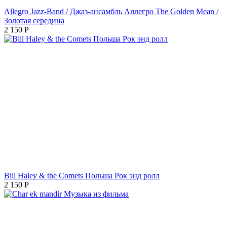
Allegro Jazz-Band / Джаз-ансамбль Аллегро The Golden Mean /
Золотая середина
2 150
Р
Bill Haley & the Comets Польша Рок энд ролл
2 150
Р