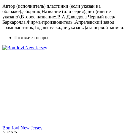
Автор (исполнитель) пластинки (если указан на
обложке):,сборник,Название (или серия):,нет (или не
указано),Второе название:,В.А.Давыдова Черный веер/
Баркаролла,Фирма-производитель:,Апрелевский завод
грампластинок,Год выпуска:,не указан,Дата первой записи:
Похожие товары
Bon Jovi New Jersey