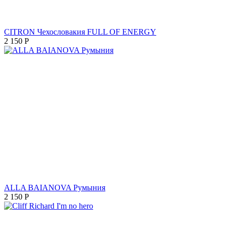
CITRON Чехословакия FULL OF ENERGY
2 150
Р
ALLA BAIANOVA Румыния
2 150
Р