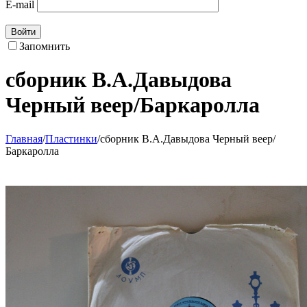
E-mail
Войти
Запомнить
сборник В.А.Давыдова
Черный веер/Баркаролла
Главная
/
Пластинки
/
сборник В.А.Давыдова Черный веер/
Баркаролла