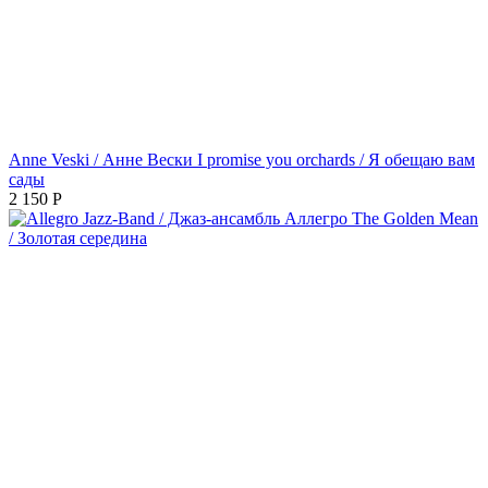
Anne Veski / Анне Вески I promise you orchards / Я обещаю вам
сады
2 150
Р