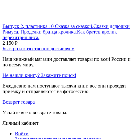
Выпуск 2, пластинка 10 Сказка за сказкой.Сказки дядюшки
Римуса. Проделки братца кролика.Как братец кролик
перехитрил лиса.
2 150
Р
Быстро и качественно доставляем
Наш книжный магазин доставляет товары по всей России и
по всему миру.
Не нашли книгу? Закажите поиск!
Ежедневно нам поступают тысячи книг, все они проходят
приемку и отправляются на фотосессию.
Возврат товара
Узнайте все о возврате товара.
Личный кабинет
Войти