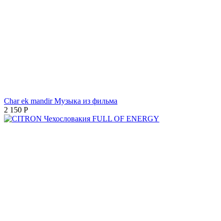
Char ek mandir Музыка из фильма
2 150
Р