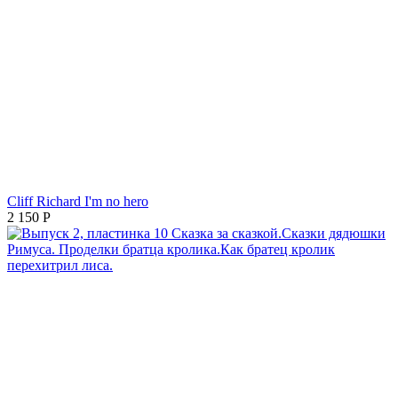
Cliff Richard I'm no hero
2 150
Р