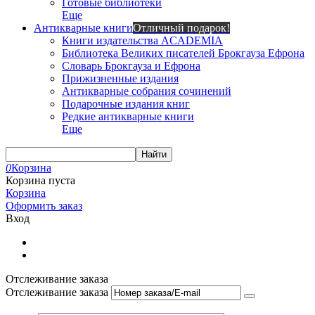
Готовые библиотеки
Еще
Антикварные книги
Отличный подарок!
Книги издательства ACADEMIA
Библиотека Великих писателей Брокгауза Ефрона
Словарь Брокгауза и Ефрона
Прижизненные издания
Антикварные собрания сочинений
Подарочные издания книг
Редкие антикварные книги
Еще
Найти
0
Корзина
Корзина пуста
Корзина
Оформить заказ
Вход
Отслеживание заказа
Отслеживание заказа