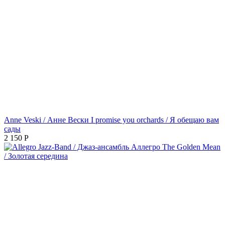
Anne Veski / Анне Вески I promise you orchards / Я обещаю вам
сады
2 150
Р