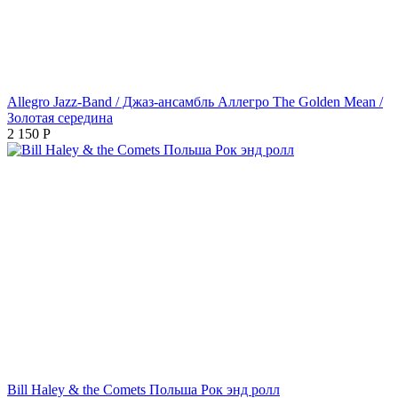
Allegro Jazz-Band / Джаз-ансамбль Аллегро The Golden Mean /
Золотая середина
2 150
Р
Bill Haley & the Comets Польша Рок энд ролл