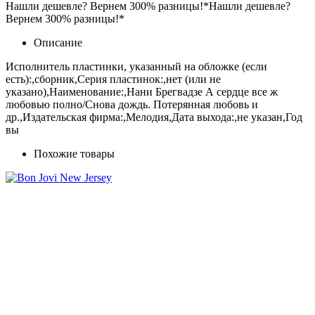
Нашли дешевле? Вернем 300% разницы!*
Нашли дешевле?
Вернем 300% разницы!*
Описание
Исполнитель пластинки, указанный на обложке (если
есть):,сборник,Серия пластинок:,нет (или не
указано),Наименование:,Нани Брегвадзе А сердце все ж
любовью полно/Снова дождь. Потерянная любовь и
др.,Издательская фирма:,Мелодия,Дата выхода:,не указан,Год
вы
Похожие товары