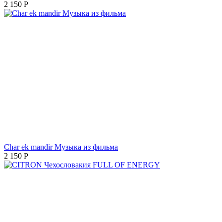
2 150
Р
Char ek mandir Музыка из фильма
2 150
Р