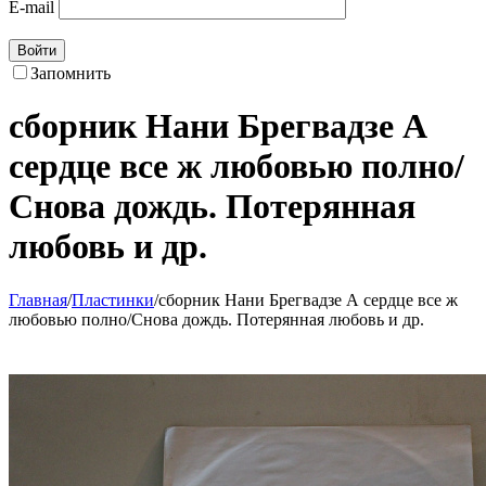
E-mail
Войти
Запомнить
сборник Нани Брегвадзе А
сердце все ж любовью полно/
Снова дождь. Потерянная
любовь и др.
Главная
/
Пластинки
/
сборник Нани Брегвадзе А сердце все ж
любовью полно/Снова дождь. Потерянная любовь и др.