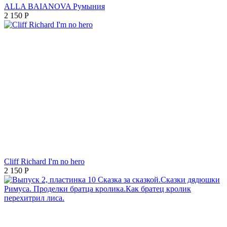
ALLA BAIANOVA Румыния
2 150
Р
Cliff Richard I'm no hero
2 150
Р