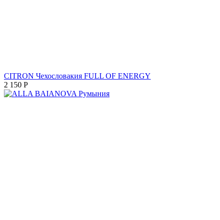
CITRON Чехословакия FULL OF ENERGY
2 150
Р