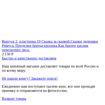
Выпуск 2, пластинка 10 Сказка за сказкой.Сказки дядюшки
Римуса. Проделки братца кролика.Как братец кролик
перехитрил лиса.
2 150
Р
Быстро и качественно доставляем
Наш книжный магазин доставляет товары по всей России и
по всему миру.
Не нашли книгу? Закажите поиск!
Ежедневно нам поступают тысячи книг, все они проходят
приемку и отправляются на фотосессию.
Возврат товара