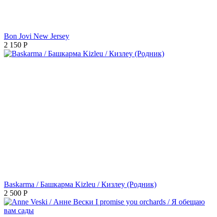
Bon Jovi New Jersey
2 150
Р
Baskarma / Башкарма Kizleu / Кизлеу (Родник)
2 500
Р