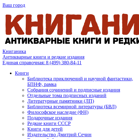
Ваш город
Книганика
Антикварные книги и редкие издания
Единая справочная:
8 (499) 380-84-11
Книги
Библиотека приключений и научной фантастики,
БПНФ, рамка
Собрания сочинений и подписные издания
Отдельные тома подписных изданий
Литературные памятники (ЛП)
Библиотека всемирной литературы (БВЛ)
Философское наследие (ФН)
Подарочные издания
Редкие книги СССР
Книги для детей
Издательство Дмитрий Сечин