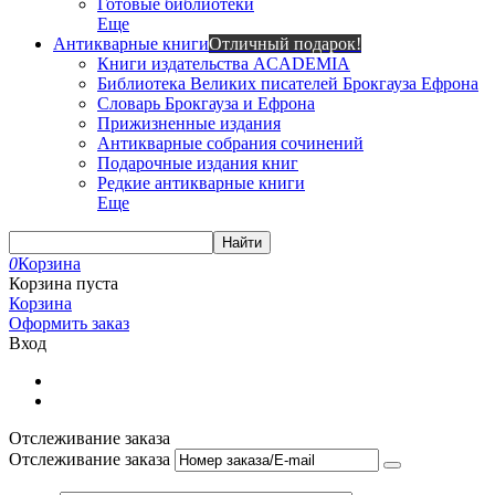
Готовые библиотеки
Еще
Антикварные книги
Отличный подарок!
Книги издательства ACADEMIA
Библиотека Великих писателей Брокгауза Ефрона
Словарь Брокгауза и Ефрона
Прижизненные издания
Антикварные собрания сочинений
Подарочные издания книг
Редкие антикварные книги
Еще
Найти
0
Корзина
Корзина пуста
Корзина
Оформить заказ
Вход
Отслеживание заказа
Отслеживание заказа