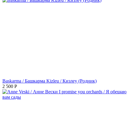
Baskarma / Башкарма Kizleu / Кизлеу (Родник)
2 500
Р