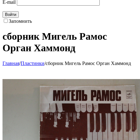
E-mail
Войти
Запомнить
сборник Мигель Рамос
Орган Хаммонд
Главная
/
Пластинки
/
сборник Мигель Рамос Орган Хаммонд