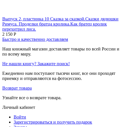
Выпуск 2, пластинка 10 Сказка за сказкой.Сказки дядюшки
Римуса. Проделки братца кролика.Как братец кролик
перехитрил лиса.
2 150
Р
Быстро и качественно доставляем
Наш книжный магазин доставляет товары по всей России и
по всему миру.
Не нашли книгу? Закажите поиск!
Ежедневно нам поступают тысячи книг, все они проходят
приемку и отправляются на фотосессию.
Возврат товара
Узнайте все о возврате товара.
Личный кабинет
Войти
Зарегистрироваться и получить подарок