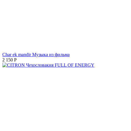
Char ek mandir Музыка из фильма
2 150
Р