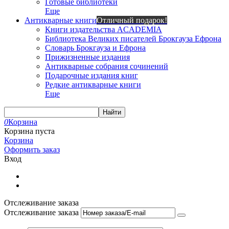
Готовые библиотеки
Еще
Антикварные книги
Отличный подарок!
Книги издательства ACADEMIA
Библиотека Великих писателей Брокгауза Ефрона
Словарь Брокгауза и Ефрона
Прижизненные издания
Антикварные собрания сочинений
Подарочные издания книг
Редкие антикварные книги
Еще
Найти
0
Корзина
Корзина пуста
Корзина
Оформить заказ
Вход
Отслеживание заказа
Отслеживание заказа