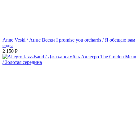
Anne Veski / Анне Вески I promise you orchards / Я обещаю вам
сады
2 150
Р