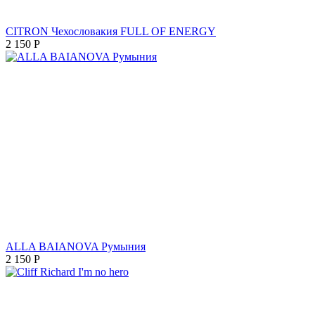
CITRON Чехословакия FULL OF ENERGY
2 150
Р
ALLA BAIANOVA Румыния
2 150
Р