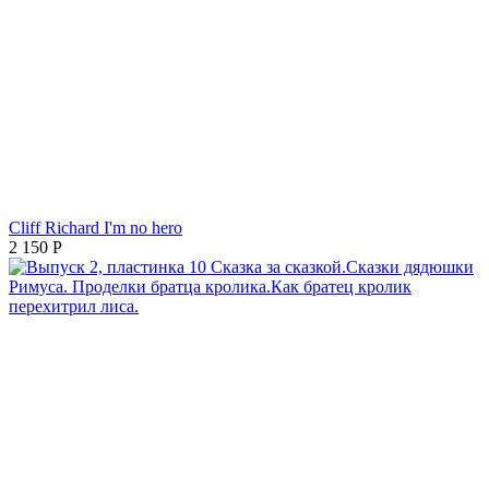
Cliff Richard I'm no hero
2 150
Р