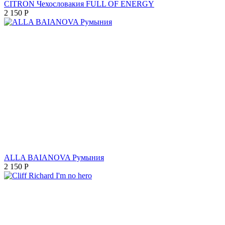
CITRON Чехословакия FULL OF ENERGY
2 150
Р
ALLA BAIANOVA Румыния
2 150
Р