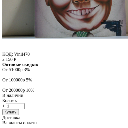
КОД:
Vinil470
2 150
Р
Оптовые скидки:
От 51000р
3%
От 100000р
5%
От 200000р
10%
В наличии
Кол-во:
+
−
Купить
Доставка
Варианты оплаты