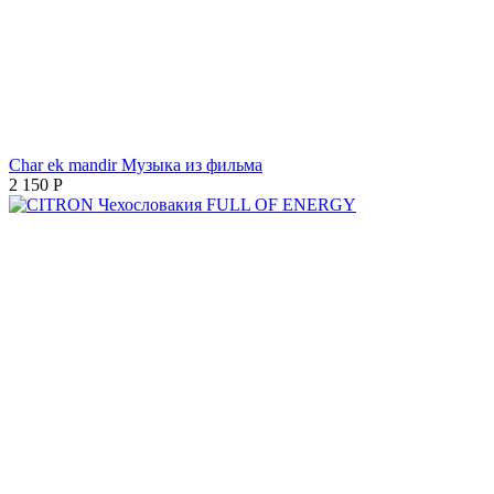
Char ek mandir Музыка из фильма
2 150
Р