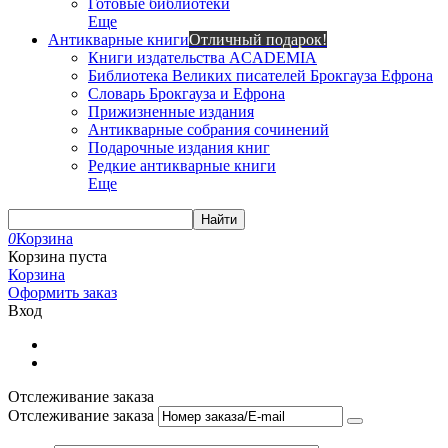
Готовые библиотеки
Еще
Антикварные книги
Отличный подарок!
Книги издательства ACADEMIA
Библиотека Великих писателей Брокгауза Ефрона
Словарь Брокгауза и Ефрона
Прижизненные издания
Антикварные собрания сочинений
Подарочные издания книг
Редкие антикварные книги
Еще
Найти
0
Корзина
Корзина пуста
Корзина
Оформить заказ
Вход
Отслеживание заказа
Отслеживание заказа