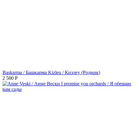
Baskarma / Башкарма Kizleu / Кизлеу (Родник)
2 500
Р