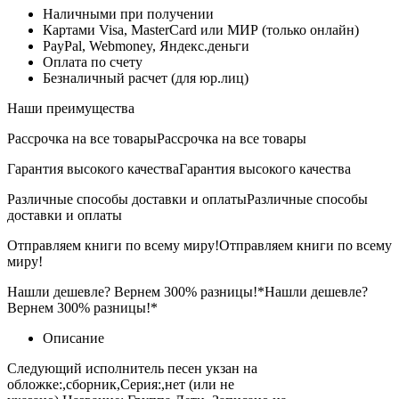
Наличными при получении
Картами Visa, MasterCard или МИР (только онлайн)
PayPal, Webmoney, Яндекс.деньги
Оплата по счету
Безналичный расчет (для юр.лиц)
Наши преимущества
Рассрочка на все товары
Рассрочка на все товары
Гарантия высокого качества
Гарантия высокого качества
Различные способы доставки и оплаты
Различные способы
доставки и оплаты
Отправляем книги по всему миру!
Отправляем книги по всему
миру!
Нашли дешевле? Вернем 300% разницы!*
Нашли дешевле?
Вернем 300% разницы!*
Описание
Следующий исполнитель песен укзан на
обложке:,сборник,Серия:,нет (или не