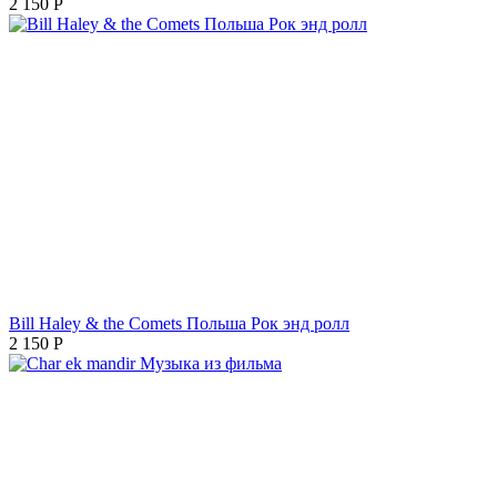
2 150
Р
Bill Haley & the Comets Польша Рок энд ролл
2 150
Р