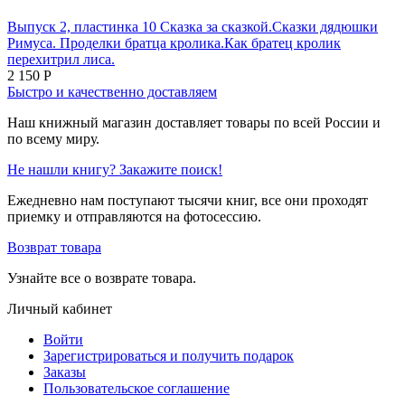
Выпуск 2, пластинка 10 Сказка за сказкой.Сказки дядюшки
Римуса. Проделки братца кролика.Как братец кролик
перехитрил лиса.
2 150
Р
Быстро и качественно доставляем
Наш книжный магазин доставляет товары по всей России и
по всему миру.
Не нашли книгу? Закажите поиск!
Ежедневно нам поступают тысячи книг, все они проходят
приемку и отправляются на фотосессию.
Возврат товара
Узнайте все о возврате товара.
Личный кабинет
Войти
Зарегистрироваться и получить подарок
Заказы
Пользовательское соглашение