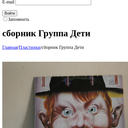
E-mail
Войти
Запомнить
сборник Группа Дети
Главная
/
Пластинки
/
сборник Группа Дети