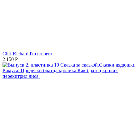
Cliff Richard I'm no hero
2 150
Р