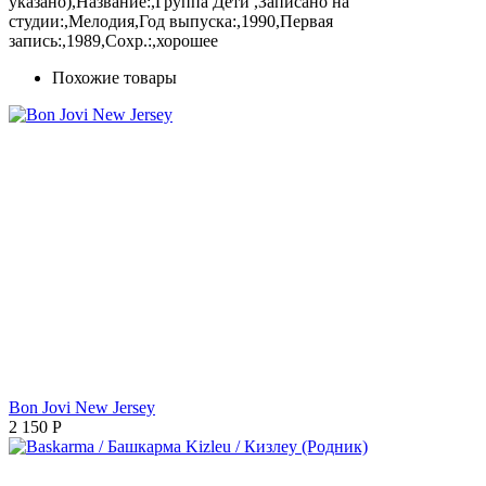
указано),Название:,Группа Дети ,Записано на
студии:,Мелодия,Год выпуска:,1990,Первая
запись:,1989,Сохр.:,хорошее
Похожие товары
Bon Jovi New Jersey
2 150
Р