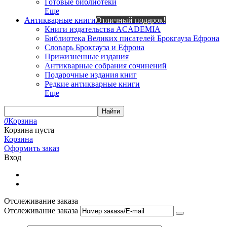
Готовые библиотеки
Еще
Антикварные книги
Отличный подарок!
Книги издательства ACADEMIA
Библиотека Великих писателей Брокгауза Ефрона
Словарь Брокгауза и Ефрона
Прижизненные издания
Антикварные собрания сочинений
Подарочные издания книг
Редкие антикварные книги
Еще
Найти
0
Корзина
Корзина пуста
Корзина
Оформить заказ
Вход
Отслеживание заказа
Отслеживание заказа