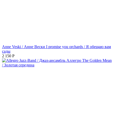
Anne Veski / Анне Вески I promise you orchards / Я обещаю вам
сады
2 150
Р