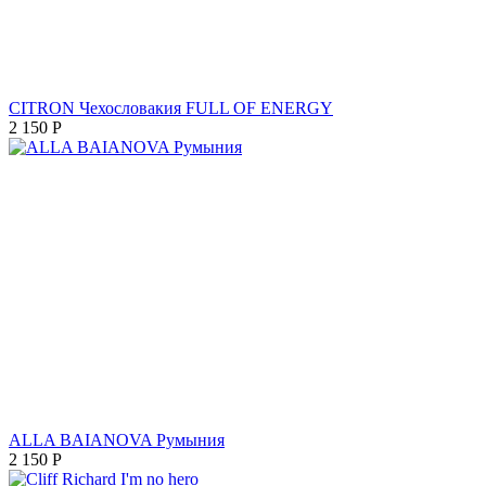
CITRON Чехословакия FULL OF ENERGY
2 150
Р
ALLA BAIANOVA Румыния
2 150
Р