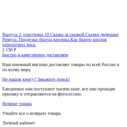
Выпуск 2, пластинка 10 Сказка за сказкой.Сказки дядюшки
Римуса. Проделки братца кролика.Как братец кролик
перехитрил лиса.
2 150
Р
Быстро и качественно доставляем
Наш книжный магазин доставляет товары по всей России и
по всему миру.
Не нашли книгу? Закажите поиск!
Ежедневно нам поступают тысячи книг, все они проходят
приемку и отправляются на фотосессию.
Возврат товара
Узнайте все о возврате товара.
Личный кабинет