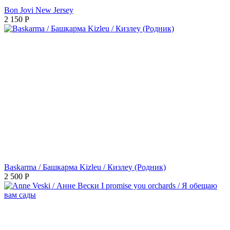
Bon Jovi New Jersey
2 150
Р
Baskarma / Башкарма Kizleu / Кизлеу (Родник)
2 500
Р