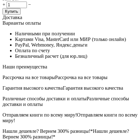
+
−
Купить
Доставка
Варианты оплаты
Наличными при получении
Картами Visa, MasterCard или МИР (только онлайн)
PayPal, Webmoney, Яндекс.деньги
Оплата по счету
Безналичный расчет (для юр.лиц)
Наши преимущества
Рассрочка на все товары
Рассрочка на все товары
Гарантия высокого качества
Гарантия высокого качества
Различные способы доставки и оплаты
Различные способы
доставки и оплаты
Отправляем книги по всему миру!
Отправляем книги по всему
миру!
Нашли дешевле? Вернем 300% разницы!*
Нашли дешевле?
Вернем 300% разницы!*