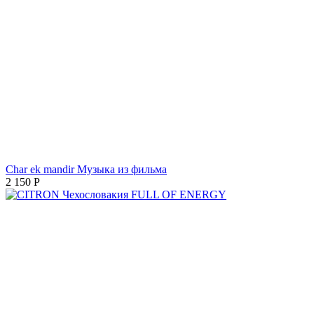
Char ek mandir Музыка из фильма
2 150
Р