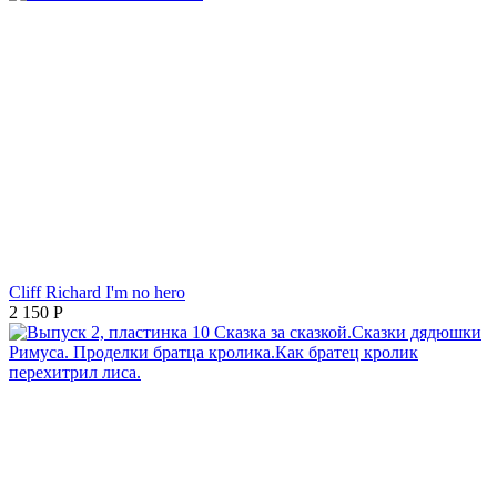
Cliff Richard I'm no hero
2 150
Р