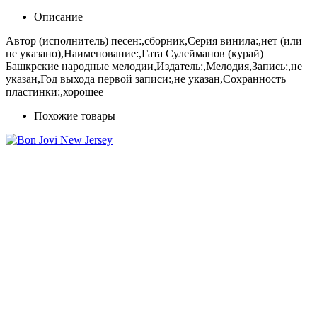
Описание
Автор (исполнитель) песен:,сборник,Серия винила:,нет (или
не указано),Наименование:,Гата Сулейманов (курай)
Башкрские народные мелодии,Издатель:,Мелодия,Запись:,не
указан,Год выхода первой записи:,не указан,Сохранность
пластинки:,хорошее
Похожие товары