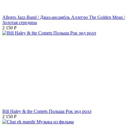
Allegro Jazz-Band / Джаз-ансамбль Аллегро The Golden Mean /
Золотая середина
2 150
Р
Bill Haley & the Comets Польша Рок энд ролл
2 150
Р