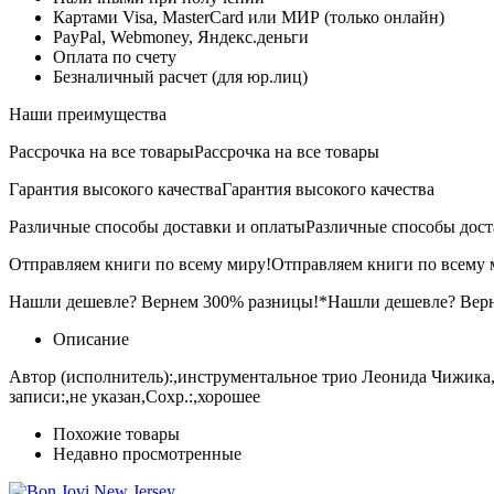
Картами Visa, MasterCard или МИР (только онлайн)
PayPal, Webmoney, Яндекс.деньги
Оплата по счету
Безналичный расчет (для юр.лиц)
Наши преимущества
Рассрочка на все товары
Рассрочка на все товары
Гарантия высокого качества
Гарантия высокого качества
Различные способы доставки и оплаты
Различные способы дост
Отправляем книги по всему миру!
Отправляем книги по всему 
Нашли дешевле? Вернем 300% разницы!*
Нашли дешевле? Вер
Описание
Автор (исполнитель):,инструментальное трио Леонида Чижика,
записи:,не указан,Сохр.:,хорошее
Похожие товары
Недавно просмотренные