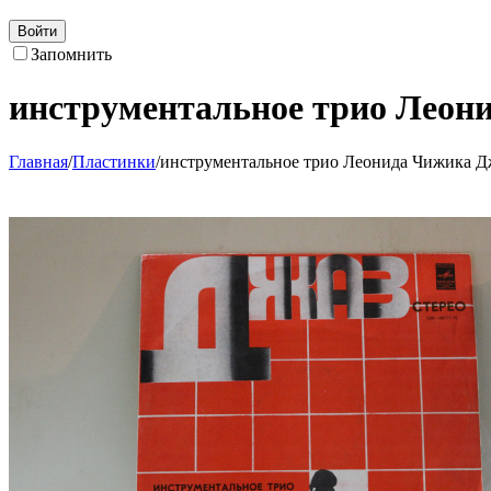
Войти
Запомнить
инструментальное трио Леон
Главная
/
Пластинки
/
инструментальное трио Леонида Чижика Д