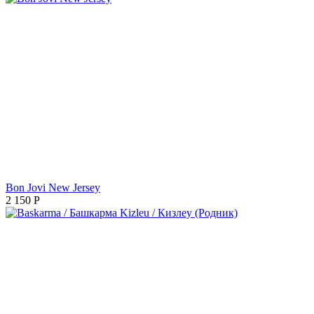
Bon Jovi New Jersey
2 150
Р