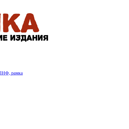
БПНФ, рамка