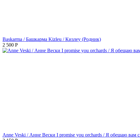
Baskarma / Башкарма Kizleu / Кизлеу (Родник)
2 500
Р
Anne Veski / Анне Вески I promise you orchards / Я обещаю вам 