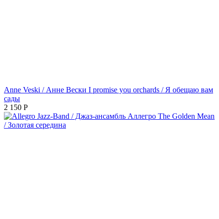
Anne Veski / Анне Вески I promise you orchards / Я обещаю вам
сады
2 150
Р