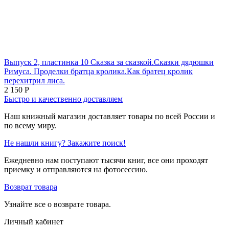
Выпуск 2, пластинка 10 Сказка за сказкой.Сказки дядюшки
Римуса. Проделки братца кролика.Как братец кролик
перехитрил лиса.
2 150
Р
Быстро и качественно доставляем
Наш книжный магазин доставляет товары по всей России и
по всему миру.
Не нашли книгу? Закажите поиск!
Ежедневно нам поступают тысячи книг, все они проходят
приемку и отправляются на фотосессию.
Возврат товара
Узнайте все о возврате товара.
Личный кабинет