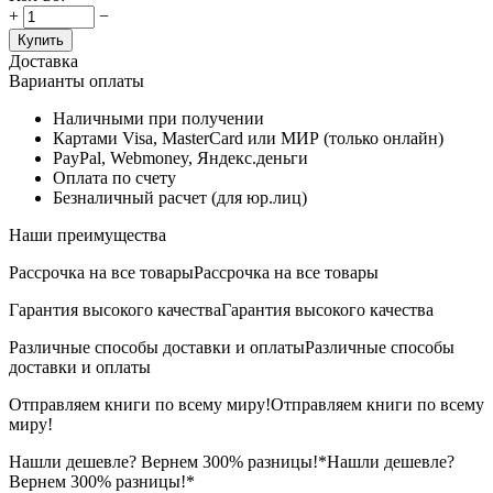
+
−
Купить
Доставка
Варианты оплаты
Наличными при получении
Картами Visa, MasterCard или МИР (только онлайн)
PayPal, Webmoney, Яндекс.деньги
Оплата по счету
Безналичный расчет (для юр.лиц)
Наши преимущества
Рассрочка на все товары
Рассрочка на все товары
Гарантия высокого качества
Гарантия высокого качества
Различные способы доставки и оплаты
Различные способы
доставки и оплаты
Отправляем книги по всему миру!
Отправляем книги по всему
миру!
Нашли дешевле? Вернем 300% разницы!*
Нашли дешевле?
Вернем 300% разницы!*