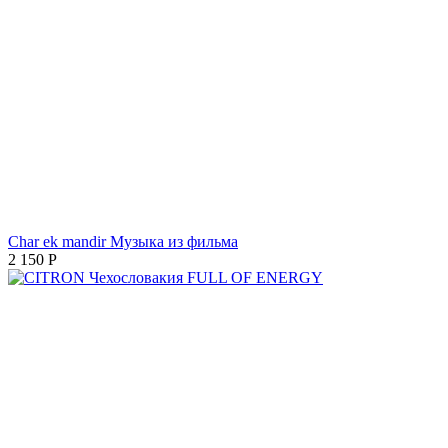
Char ek mandir Музыка из фильма
2 150
Р