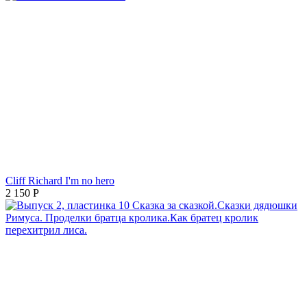
Cliff Richard I'm no hero
2 150
Р