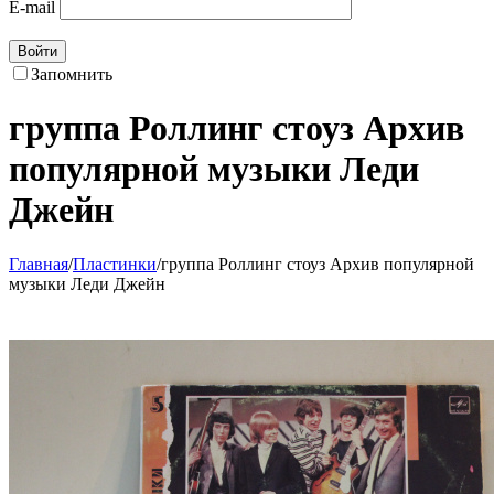
E-mail
Войти
Запомнить
группа Роллинг стоуз Архив
популярной музыки Леди
Джейн
Главная
/
Пластинки
/
группа Роллинг стоуз Архив популярной
музыки Леди Джейн