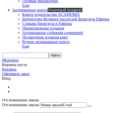
Готовые библиотеки
Еще
Антикварные книги
Отличный подарок!
Книги издательства ACADEMIA
Библиотека Великих писателей Брокгауза Ефрона
Словарь Брокгауза и Ефрона
Прижизненные издания
Антикварные собрания сочинений
Подарочные издания книг
Редкие антикварные книги
Еще
Найти
0
Корзина
Корзина пуста
Корзина
Оформить заказ
Вход
Отслеживание заказа
Отслеживание заказа