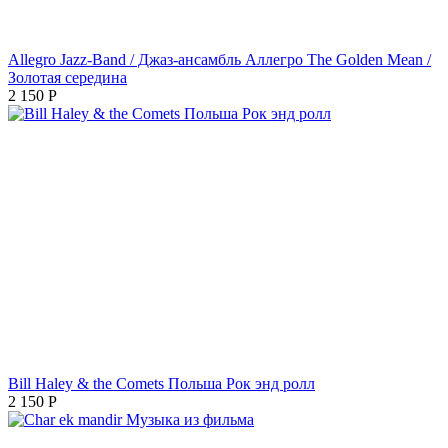
Allegro Jazz-Band / Джаз-ансамбль Аллегро The Golden Mean /
Золотая середина
2 150
Р
Bill Haley & the Comets Польша Рок энд ролл
2 150
Р