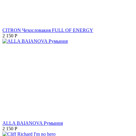
CITRON Чехословакия FULL OF ENERGY
2 150
Р
ALLA BAIANOVA Румыния
2 150
Р