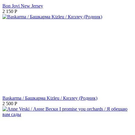
Bon Jovi New Jersey
2 150
Р
Baskarma / Башкарма Kizleu / Кизлеу (Родник)
2 500
Р