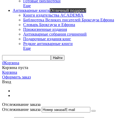
Готовые библиотеки
Еще
Антикварные книги
Отличный подарок!
Книги издательства ACADEMIA
Библиотека Великих писателей Брокгауза Ефрона
Словарь Брокгауза и Ефрона
Прижизненные издания
Антикварные собрания сочинений
Подарочные издания книг
Редкие антикварные книги
Еще
Найти
0
Корзина
Корзина пуста
Корзина
Оформить заказ
Вход
Отслеживание заказа
Отслеживание заказа