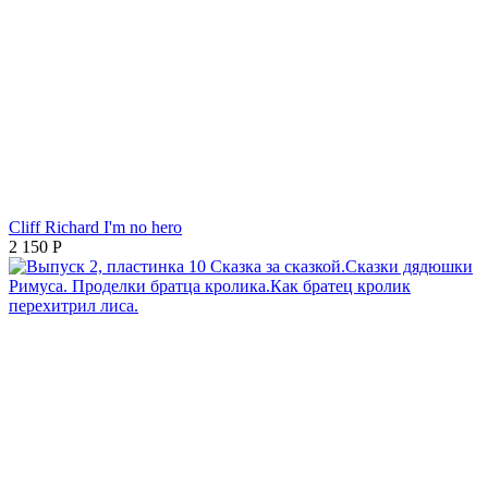
Cliff Richard I'm no hero
2 150
Р