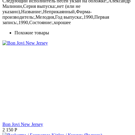
Следующий исполнитель песен укзан на обложке:,Александр
Малинин,Серия выпуска:,нет (или не
указано),Название:,Неприкаянный,Фирма-
производитель:,Мелодия,Год выпуска:,1990,Первая
запись:,1990,Состояние:,хорошее
Похожие товары
Bon Jovi New Jersey
2 150
Р