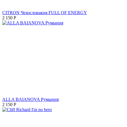
CITRON Чехословакия FULL OF ENERGY
2 150
Р
ALLA BAIANOVA Румыния
2 150
Р