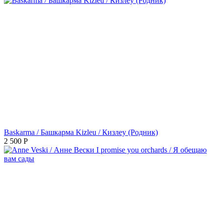
Baskarma / Башкарма Kizleu / Кизлеу (Родник)
2 500
Р