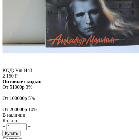
КОД:
Vinil443
2 150
Р
Оптовые скидки:
От 51000р
3%
От 100000р
5%
От 200000р
10%
В наличии
Кол-во:
+
−
Купить