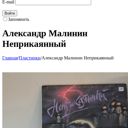
E-mail
Войти
Запомнить
Александр Малинин
Неприкаянный
Главная
/
Пластинки
/
Александр Малинин Неприкаянный