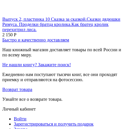
Выпуск 2, пластинка 10 Сказка за сказкой.Сказки дядюшки
Римуса. Проделки братца кролика.Как братец кролик
перехитрил лиса.
2 150
Р
Быстро и качественно доставляем
Наш книжный магазин доставляет товары по всей России и
по всему миру.
Не нашли книгу? Закажите поиск!
Ежедневно нам поступают тысячи книг, все они проходят
приемку и отправляются на фотосессию.
Возврат товара
Узнайте все о возврате товара.
Личный кабинет
Войти
Зарегистрироваться и получить подарок