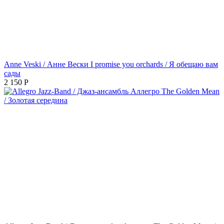
Anne Veski / Анне Вески I promise you orchards / Я обещаю вам
сады
2 150
Р