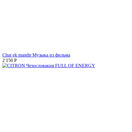
Char ek mandir Музыка из фильма
2 150
Р