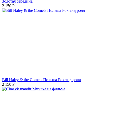
Золотая середина
2 150
Р
Bill Haley & the Comets Польша Рок энд ролл
2 150
Р