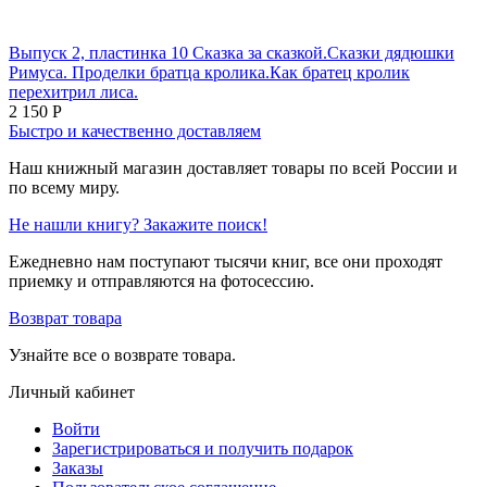
Выпуск 2, пластинка 10 Сказка за сказкой.Сказки дядюшки
Римуса. Проделки братца кролика.Как братец кролик
перехитрил лиса.
2 150
Р
Быстро и качественно доставляем
Наш книжный магазин доставляет товары по всей России и
по всему миру.
Не нашли книгу? Закажите поиск!
Ежедневно нам поступают тысячи книг, все они проходят
приемку и отправляются на фотосессию.
Возврат товара
Узнайте все о возврате товара.
Личный кабинет
Войти
Зарегистрироваться и получить подарок
Заказы