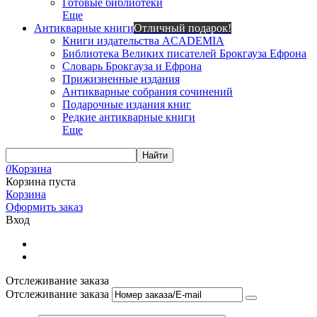
Готовые библиотеки
Еще
Антикварные книги
Отличный подарок!
Книги издательства ACADEMIA
Библиотека Великих писателей Брокгауза Ефрона
Словарь Брокгауза и Ефрона
Прижизненные издания
Антикварные собрания сочинений
Подарочные издания книг
Редкие антикварные книги
Еще
Найти
0
Корзина
Корзина пуста
Корзина
Оформить заказ
Вход
Отслеживание заказа
Отслеживание заказа