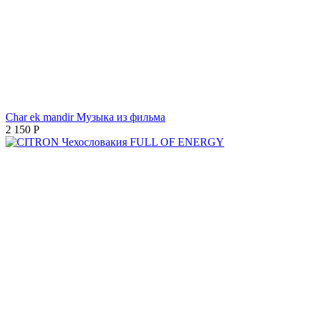
Char ek mandir Музыка из фильма
2 150
Р