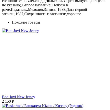
Исполнитель: Александр Дольский, Серия выпуска:,нет (или
не указано),Второе название:,Пейзаж в
раме,Издатель:,Мелодия,Запись:,1988,Дата первой
записи:,1987,Сохранность пластинки:,хорошее
Похожие товары
Bon Jovi New Jersey
2 150
Р