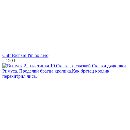
Cliff Richard I'm no hero
2 150
Р