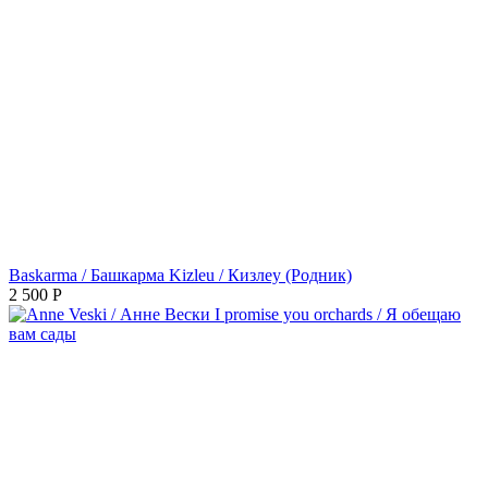
Baskarma / Башкарма Kizleu / Кизлеу (Родник)
2 500
Р