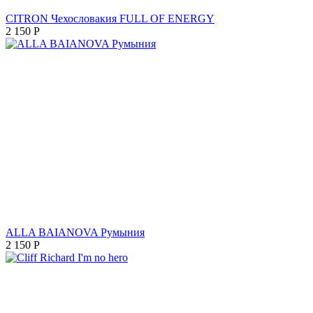
CITRON Чехословакия FULL OF ENERGY
2 150
Р
ALLA BAIANOVA Румыния
2 150
Р