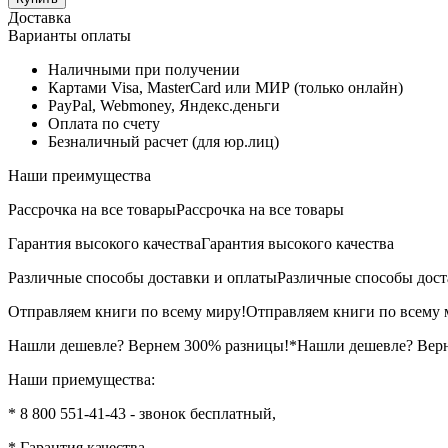
Доставка
Варианты оплаты
Наличными при получении
Картами Visa, MasterCard или МИР (только онлайн)
PayPal, Webmoney, Яндекс.деньги
Оплата по счету
Безналичный расчет (для юр.лиц)
Наши преимущества
Рассрочка на все товары
Рассрочка на все товары
Гарантия высокого качества
Гарантия высокого качества
Различные способы доставки и оплаты
Различные способы дост
Отправляем книги по всему миру!
Отправляем книги по всему 
Нашли дешевле? Вернем 300% разницы!*
Нашли дешевле? Вер
Наши приемущества:
* 8 800 551-41-43 - звонок бесплатный,
* Гарантия качества,