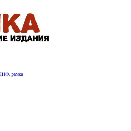
БПНФ, рамка