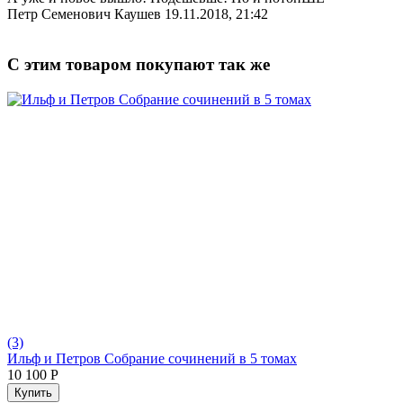
Петр Семенович Каушев
19.11.2018, 21:42
С этим товаром покупают так же
(3)
Ильф и Петров Собрание сочинений в 5 томах
10 100
Р
Купить