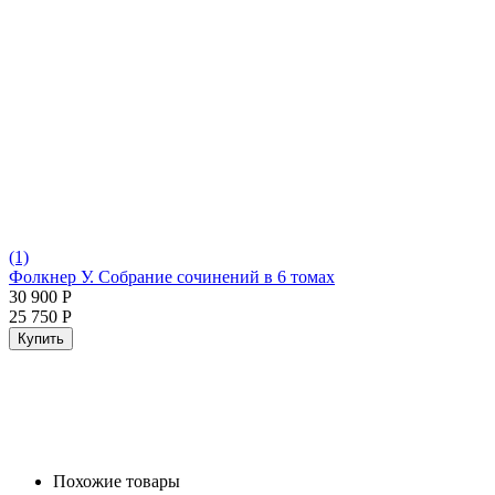
(1)
Фолкнер У. Собрание сочинений в 6 томах
30 900
Р
25 750
Р
Купить
Похожие товары