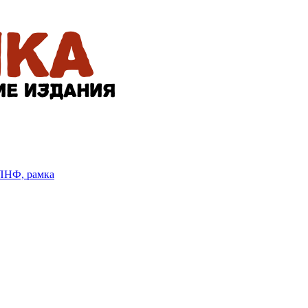
БПНФ, рамка