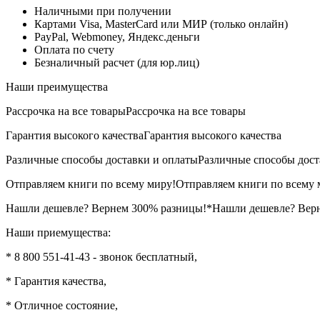
Наличными при получении
Картами Visa, MasterCard или МИР (только онлайн)
PayPal, Webmoney, Яндекс.деньги
Оплата по счету
Безналичный расчет (для юр.лиц)
Наши преимущества
Рассрочка на все товары
Рассрочка на все товары
Гарантия высокого качества
Гарантия высокого качества
Различные способы доставки и оплаты
Различные способы дост
Отправляем книги по всему миру!
Отправляем книги по всему 
Нашли дешевле? Вернем 300% разницы!*
Нашли дешевле? Вер
Наши приемущества:
* 8 800 551-41-43 - звонок бесплатный,
* Гарантия качества,
* Отличное состояние,