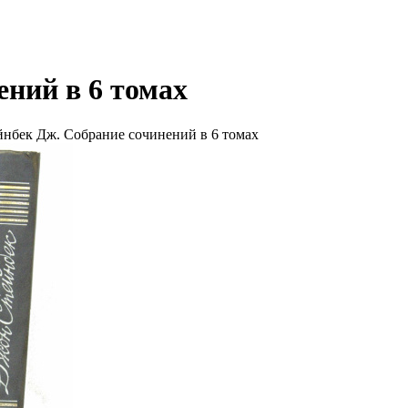
ений в 6 томах
йнбек Дж. Собрание сочинений в 6 томах