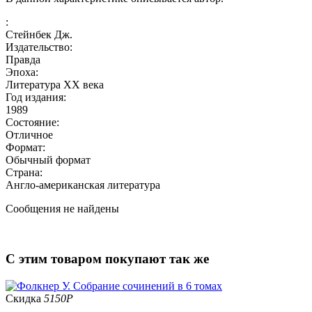
:
Стейнбек Дж.
Издательство:
Правда
Эпоха:
Литература XX века
Год издания:
1989
Состояние:
Отличное
Формат:
Обычный формат
Страна:
Англо-американская литература
Сообщения не найдены
С этим товаром покупают так же
Скидка
5150
Р