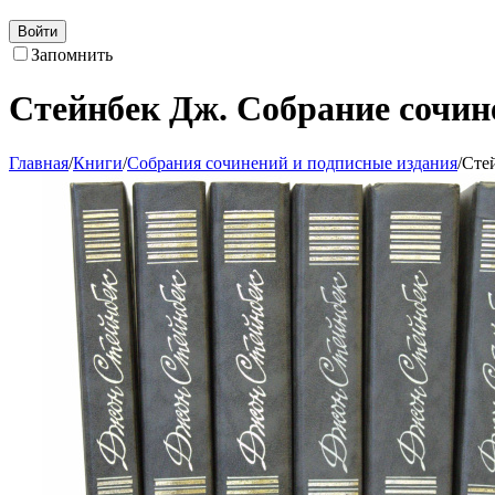
Войти
Запомнить
Стейнбек Дж. Собрание сочин
Главная
/
Книги
/
Собрания сочинений и подписные издания
/
Сте